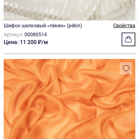
Шифон шелковый «пéкин» (pékin)
Свойства
Артикул:
00080514
Цена: 11 200 ₽/м