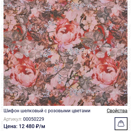
Шифон шелковый с розовыми цветами
Свойства
Артикул:
00050229
Цена: 12 480 ₽/м