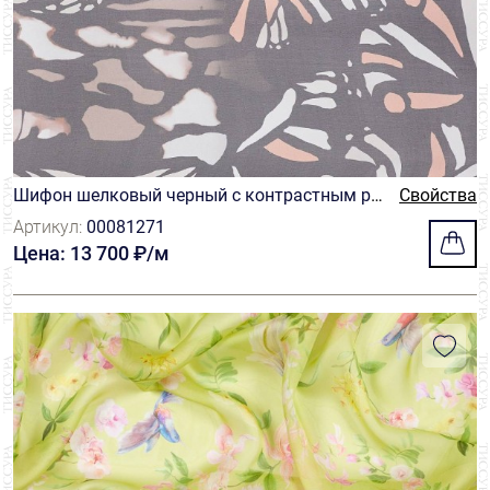
Шифон шелковый черный с контрастным ри
Свойства
сунком из крыльев бабочек в серо-бежевых
Артикул:
00081271
тонах
Цена: 13 700 ₽/м