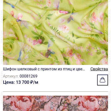
Шифон шелковый с принтом из птиц и цвето
Свойства
в на бледно-зеленом фоне
Артикул:
00081269
Цена: 13 700 ₽/м