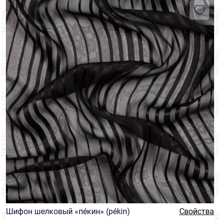
Шифон шелковый «пéкин» (pékin)
Свойства