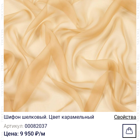
Шифон шелковый. Цвет карамельный
Свойства
Артикул:
00082037
Цена: 9 950 ₽/м