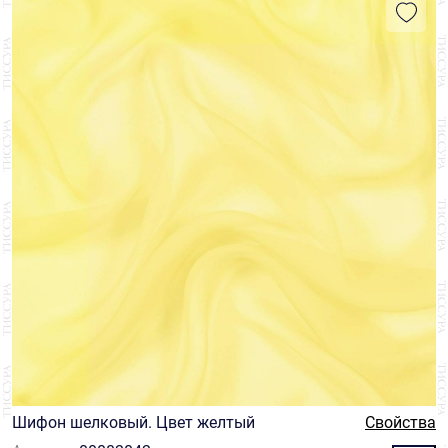
Шифон шелковый. Цвет желтый
Свойства