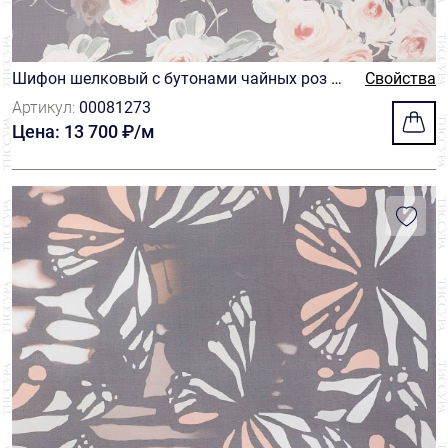
Шифон шелковый с бутонами чайных роз на
Свойства
темно-синем фоне
Артикул:
00081273
Цена: 13 700 ₽/м