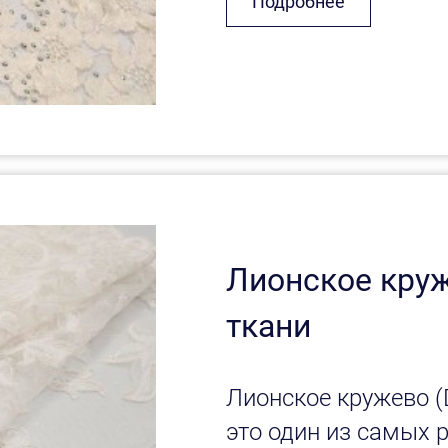
Подробнее
Лионское круж
ткани
Лионское кружево (D
это один из самых р