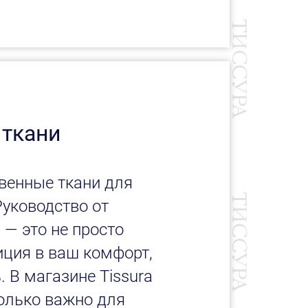
 ткани
венные ткани для
Руководство от
 — это не просто
иция в ваш комфорт,
. В магазине Tissura
олько важно для