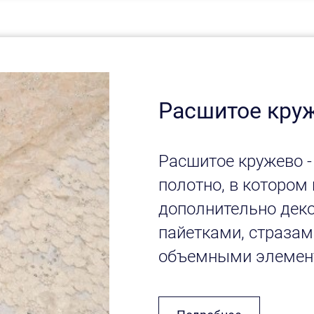
Расшитое кру
Расшитое кружево -
полотно, в котором
дополнительно деко
пайетками, стразам
объемными элемен