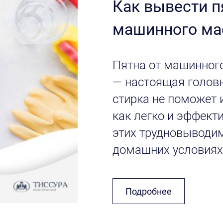
Как вывести п
машинного ма
Пятна от машинног
— настоящая головн
стирка не поможет и
как легко и эффект
этих трудновыводи
домашних условиях
Подробнее