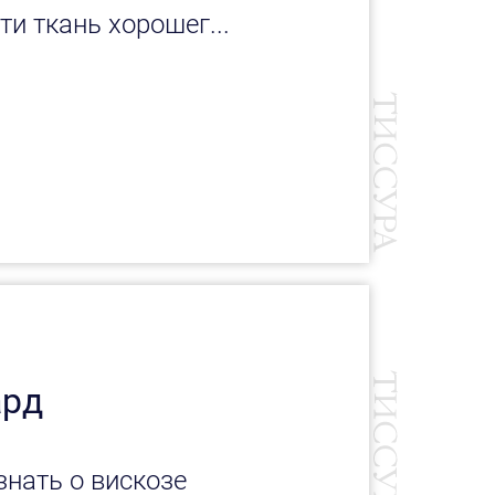
и ткань хорошег...
ард
знать о вискозе