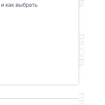
 и как выбрать