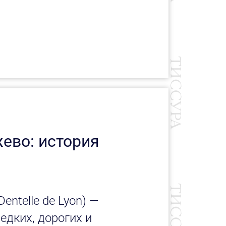
ево: история
entelle de Lyon) —
едких, дорогих и