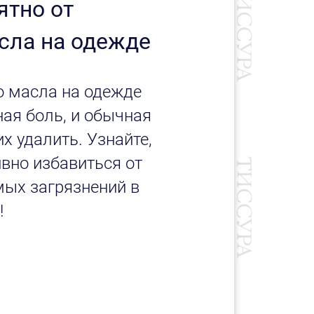
ятно от
сла на одежде
о масла на одежде
ая боль, и обычная
х удалить. Узнайте,
ивно избавиться от
мых загрязнений в
!