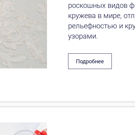
роскошных видов ф
кружева в мире, о
рельефностью и кр
узорами.
Подробнее