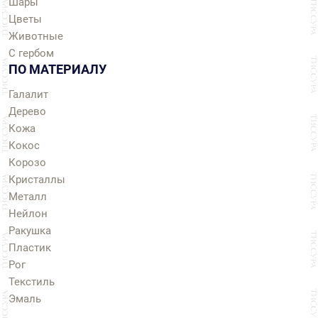
Шары
Цветы
Животные
С гербом
ПО МАТЕРИАЛУ
Галалит
Дерево
Кожа
Кокос
Корозо
Кристаллы
Металл
Нейлон
Ракушка
Пластик
Рог
Текстиль
Эмаль