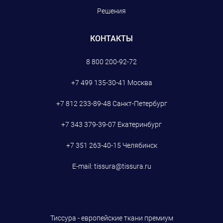
Решения
КОНТАКТЫ
8 800 200-92-72
+7 499 135-30-41
Москва
+7 812 233-89-48
Санкт-Петербург
+7 343 379-39-07
Екатеринбург
+7 351 263-40-15
Челябинск
E-mail:
tissura@tissura.ru
Тиссура - европейские ткани премиум