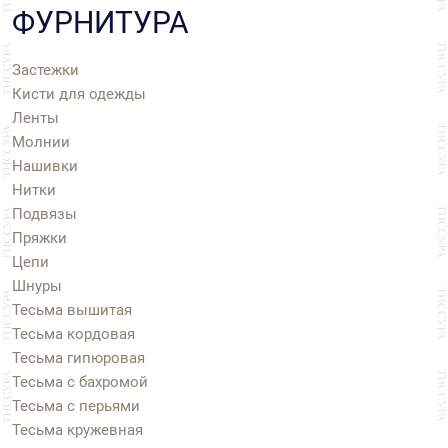
ФУРНИТУРА
Застежки
Кисти для одежды
Ленты
Молнии
Нашивки
Нитки
Подвязы
Пряжки
Цепи
Шнуры
Тесьма вышитая
Тесьма кордовая
Тесьма гипюровая
Тесьма с бахромой
Тесьма с перьями
Тесьма кружевная