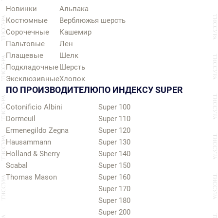
Новинки
Альпака
Костюмные
Верблюжья шерсть
Сорочечные
Кашемир
Пальтовые
Лен
Плащевые
Шелк
Подкладочные
Шерсть
Эксклюзивные
Хлопок
ПО ПРОИЗВОДИТЕЛЮ
ПО ИНДЕКСУ SUPER
Cotonificio Albini
Super 100
Dormeuil
Super 110
Ermenegildo Zegna
Super 120
Hausammann
Super 130
Holland & Sherry
Super 140
Scabal
Super 150
Thomas Mason
Super 160
Super 170
Super 180
Super 200