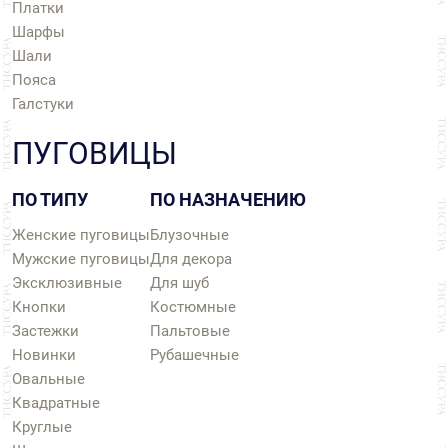
Платки
Шарфы
Шали
Пояса
Галстуки
ПУГОВИЦЫ
ПО ТИПУ
ПО НАЗНАЧЕНИЮ
Женские пуговицы
Блузочные
Мужские пуговицы
Для декора
Эксклюзивные
Для шуб
Кнопки
Костюмные
Застежки
Пальтовые
Новинки
Рубашечные
Овальные
Квадратные
Круглые