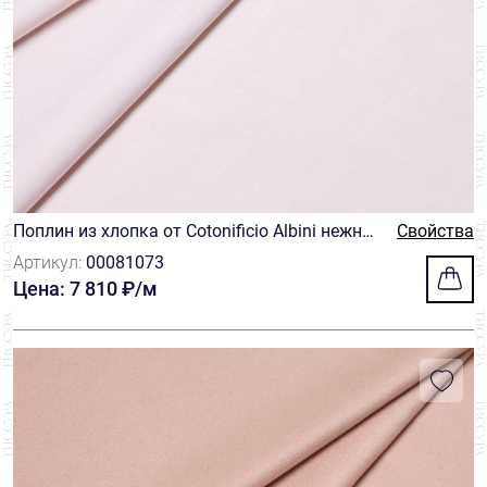
Поплин из хлопка от Cotonificio Albini нежно-
Свойства
розового оттенка
Артикул:
00081073
Цена: 7 810 ₽/м