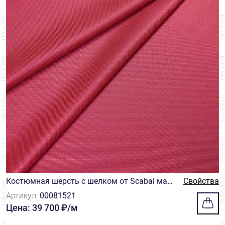
Костюмная шерсть с шелком от Scabal мал
Свойства
инового цвета
Артикул:
00081521
Цена: 39 700 ₽/м