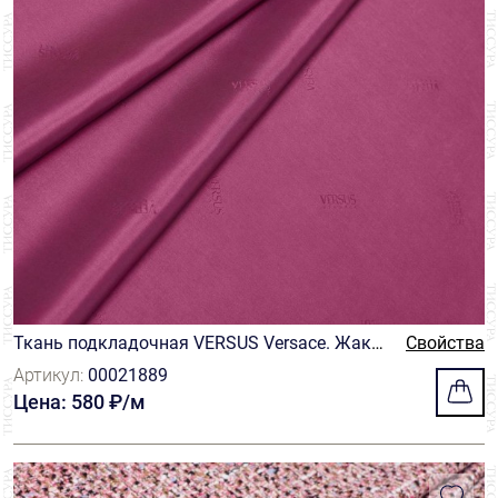
Ткань подкладочная VERSUS Versace. Жакк
Свойства
ард. Цвет пурпурно-розовый
Артикул:
00021889
Цена: 580 ₽/м