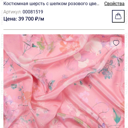
Костюмная шерсть с шелком розового цвет
Свойства
а от Scabal
Артикул:
00081519
Цена: 39 700 ₽/м