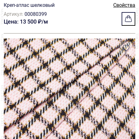
Креп-атлас шелковый
Свойства
Артикул:
00080399
Цена: 13 500 ₽/м