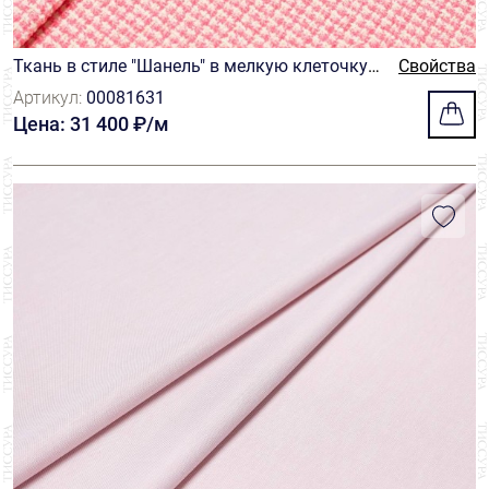
Ткань в стиле "Шанель" в мелкую клеточку и
Свойства
з нитей ярко-розового и молочного цветов
Артикул:
00081631
Цена: 31 400 ₽/м