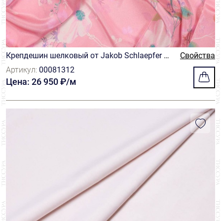
Крепдешин шелковый от Jakob Schlaepfer с
Свойства
нежным цветочным принтом на розовом фо
Артикул:
00081312
не
Цена: 26 950 ₽/м