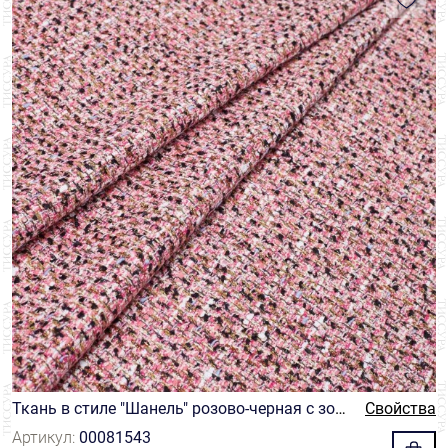
Ткань в стиле "Шанель" розово-черная с зол
Свойства
отистыми нитями
Артикул:
00081543