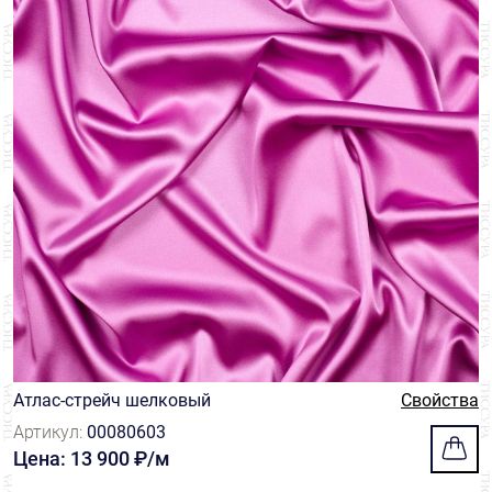
Атлас-стрейч шелковый
Свойства
Артикул:
00080603
Цена: 13 900 ₽/м