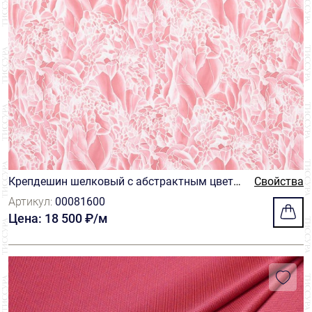
Крепдешин шелковый с абстрактным цвето
Свойства
чным принтом в бело-розовых оттенках
Артикул:
00081600
Цена: 18 500 ₽/м