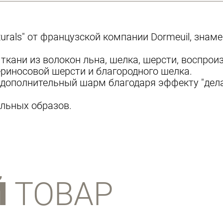
urals" от французской компании Dormeuil, зна
ткани из волокон льна, шелка, шерсти, воспро
ериносовой шерсти и благородного шелка.
 дополнительный шарм благодаря эффекту "дела
льных образов.
Й
ТОВАР