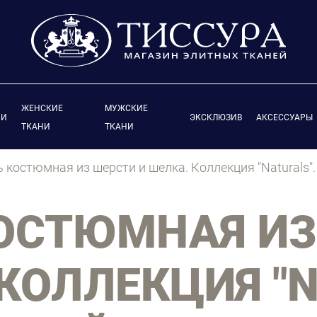
ЖЕНСКИЕ
МУЖСКИЕ
ИИ
ЭКСКЛЮЗИВ
АКСЕССУАРЫ
ТКАНИ
ТКАНИ
ь костюмная из шерсти и шелка. Коллекция "Naturals"
ОСТЮМНАЯ ИЗ
КОЛЛЕКЦИЯ "N