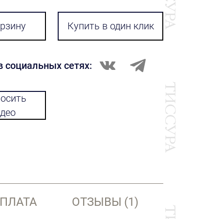
орзину
Купить в один клик
в социальных сетях:
осить
део
ОПЛАТА
ОТЗЫВЫ
(1)