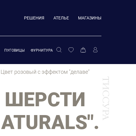
РЕШЕНИЯ
АТЕЛЬЕ
МАГАЗИНЫ
ПУГОВИЦЫ
ФУРНИТУРА
. Цвет розовый с эффектом "делаве"
 ШЕРСТИ
ATURALS".