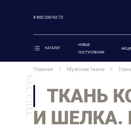
8 800 200-92-72
НОВЫЕ
КАТАЛОГ
АКЦ
ПОСТУПЛЕНИЯ
Главная
Мужские ткани
Ткан
ТКАНЬ К
И ШЕЛКА. 