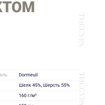
КТОМ
ель:
Dormeuil
Шелк 45%, Шерсть 55%
160 г/м²