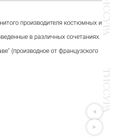
менитого производителя костюмных и
изведенные в различных сочетаниях.
ве" (производное от французского