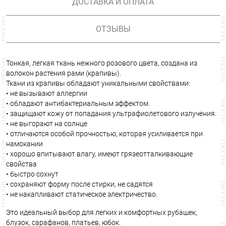
ДОСТАВКА И ОПЛАТА
ОТЗЫВЫ
Тонкая, легкая ткань нежного розового цвета, создана из
волокон растения рами (крапивы).
Ткани из крапивы обладают уникальными свойствами:
• не вызывают аллергии
• обладают антибактериальным эффектом.
• защищают кожу от попадания ультрафиолетового излучения.
• не выгорают на солнце
• отличаются особой прочностью, которая усиливается при
намокании
• хорошо впитывают влагу, имеют грязеотталкивающие
свойства
• быстро сохнут
• сохраняют форму после стирки, не садятся
• не накапливают статическое электричество.
Это идеальный выбор для легких и комфортных рубашек,
блузок, сарафанов, платьев, юбок.