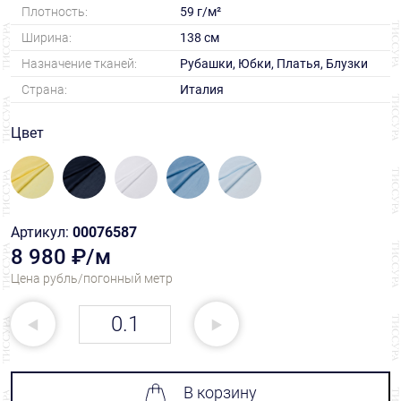
Плотность:
59 г/м²
Ширина:
138 см
Назначение тканей:
Рубашки, Юбки, Платья, Блузки
Страна:
Италия
Цвет
Артикул:
00076587
8 980 ₽/м
Цена рубль/погонный метр
В корзину