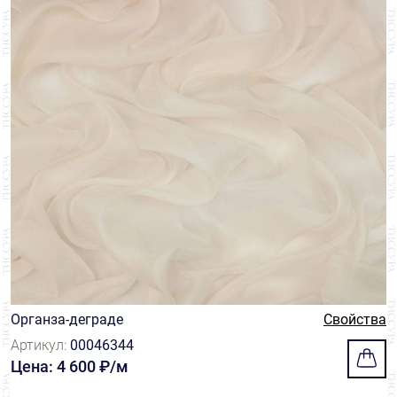
Органза-деграде
Свойства
Артикул:
00046344
Цена: 4 600 ₽/м