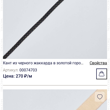
Кант из черного жаккарда в золотой гороше
Свойства
к
Артикул:
00074703
Цена: 270 ₽/м