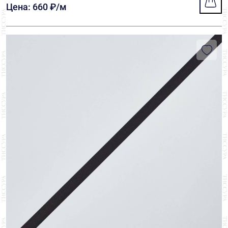
Цена: 660 ₽/м