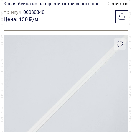
Косая бейка из плащевой ткани серого цвет
Свойства
а
Артикул:
00080340
Цена: 130 ₽/м