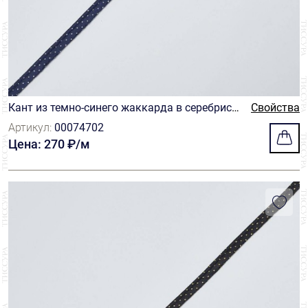
Кант из темно-синего жаккарда в серебрист
Свойства
ый горошек
Артикул:
00074702
Цена: 270 ₽/м