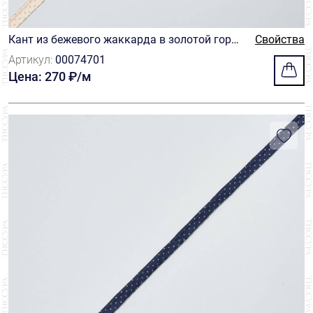
Кант из бежевого жаккарда в золотой горо
Свойства
шек
Артикул:
00074701
Цена: 270 ₽/м