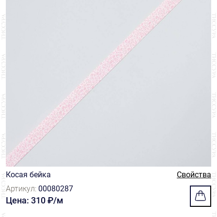
Косая бейка
Свойства
Артикул:
00080287
Цена: 310 ₽/м