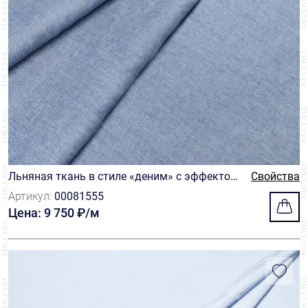
Zegna
2
Льняная ткань в стиле «деним» с эффектом
Свойства
«делаве» серо-голубого оттенка
Артикул:
00081555
Цена: 9 750 ₽/м