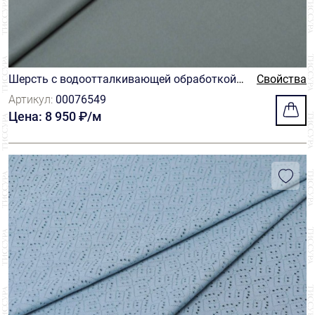
Шерсть с водоотталкивающей обработкой и
Свойства
з коллекции Rugby Flannel
Артикул:
00076549
Цена: 8 950 ₽/м