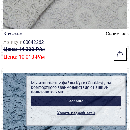
Кружево
Свойства
Артикул:
00042262
Цена: 14 300 ₽/м
Цена: 10 010 ₽/м
Мы используем файлы Куки (Cookies) для
комфортного взаимодействия с нашими
пользователями.
Хорошо
Узнать подробности