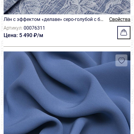
Лён с эффектом «делаве» серо-голубой с бе
Свойства
лым тропическим принтом
Артикул:
00076311
Цена: 5 490 ₽/м