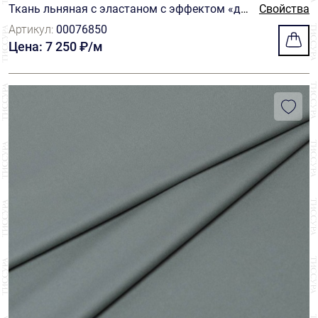
Ткань льняная с эластаном с эффектом «де
Свойства
лаве»
Артикул:
00076850
Цена: 7 250 ₽/м