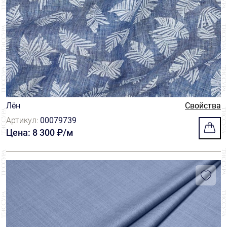
Лён
Свойства
Артикул:
00079739
Цена: 8 300 ₽/м