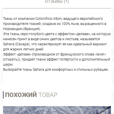
ОТЗЫВЫ
(1)
Ткань от компании Cotonificio Albini, ведущего европейского
производителя тканей, создана из 100% льна, выращенного в
Нормандии (Франция).
Эта ткань серо-голубого цвета с эффектом «делаве», на которую
нанесен принт в виде синих цветов и листьев, называется
Sahara (Сахара), что характеризует ее как идеальный вариант
для жарких летних дней.
Эффект «делаве» (производное от французского слова «laver»
(стирать)), придает ткани эффект потертости и дополнительный
шарм.
Выбирайте ткань Sahara для комфортных и стильных рубашек.
ПОХОЖИЙ
ТОВАР