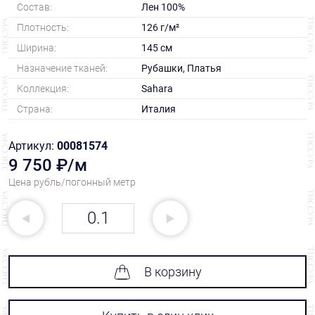
Состав:
Лен 100%
Плотность:
126 г/м²
Ширина:
145 см
Назначение тканей:
Рубашки, Платья
Коллекция:
Sahara
Страна:
Италия
Артикул:
00081574
9 750 ₽/м
Цена рубль/погонный метр
В корзину