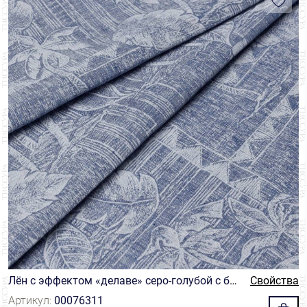
Лён с эффектом «делаве» серо-голубой с бе
Свойства
лым тропическим принтом
Артикул:
00076311