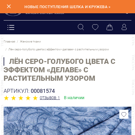
✕
НОВЫЕ ПОСТУПЛЕНИЯ ШЕЛКА И КРУЖЕВА »
Главная
Женские ткани
Лён серо-голубого цвета с эффектом «делаве» с растительным узором
ЛЁН СЕРО-ГОЛУБОГО ЦВЕТА С
ЭФФЕКТОМ «ДЕЛАВЕ» С
РАСТИТЕЛЬНЫМ УЗОРОМ
АРТИКУЛ:
00081574
В наличии
ОТЗЫВОВ: 1