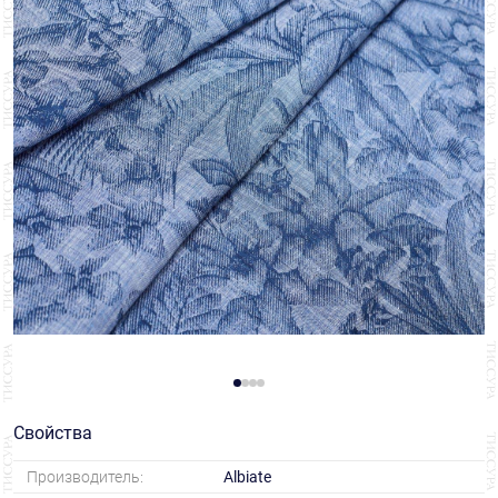
Свойства
Производитель:
Albiate