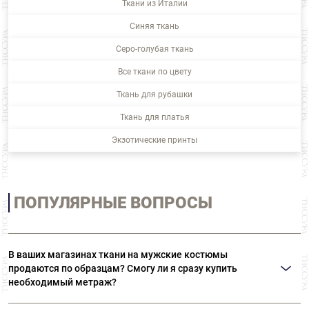
Ткани из Италии
Синяя ткань
Серо-голубая ткань
Все ткани по цвету
Ткань для рубашки
Ткань для платья
Экзотические принты
ПОПУЛЯРНЫЕ ВОПРОСЫ
В ваших магазинах ткани на мужские костюмы
продаются по образцам? Смогу ли я сразу купить
необходимый метраж?
В наших магазинах все ткани представлены в полноценных отрезах.