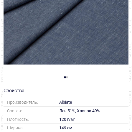
Свойства
Производитель:
Albiate
Состав:
Лен 51%, Хлопок 49%
Плотность:
120 г/м²
Ширина:
149 см