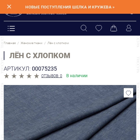
✕
НОВЫЕ ПОСТУПЛЕНИЯ ШЕЛКА И КРУЖЕВА »
Главная
Женские ткани
Лён с хлопком
ЛЁН С ХЛОПКОМ
АРТИКУЛ:
00075235
В наличии
ОТЗЫВОВ: 0