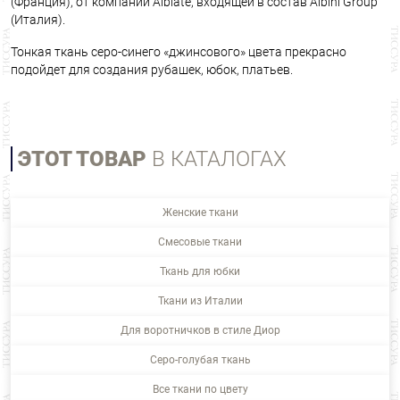
(Франция), от компании Albiate, входящей в состав Albini Group
(Италия).
Тонкая ткань серо-синего «джинсового» цвета прекрасно
подойдет для создания рубашек, юбок, платьев.
ЭТОТ ТОВАР
В КАТАЛОГАХ
Женские ткани
Смесовые ткани
Ткань для юбки
Ткани из Италии
Для воротничков в стиле Диор
Серо-голубая ткань
Все ткани по цвету