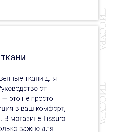
 ткани
венные ткани для
Руководство от
 — это не просто
иция в ваш комфорт,
. В магазине Tissura
олько важно для