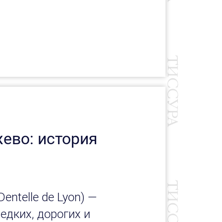
ево: история
entelle de Lyon) —
едких, дорогих и