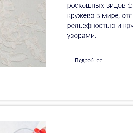
роскошных видов ф
кружева в мире, о
рельефностью и кр
узорами.
Подробнее