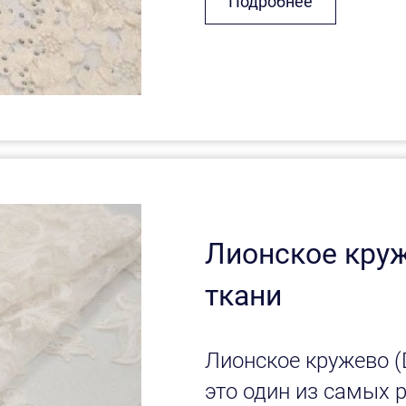
Подробнее
Лионское круж
ткани
Лионское кружево (D
это один из самых р