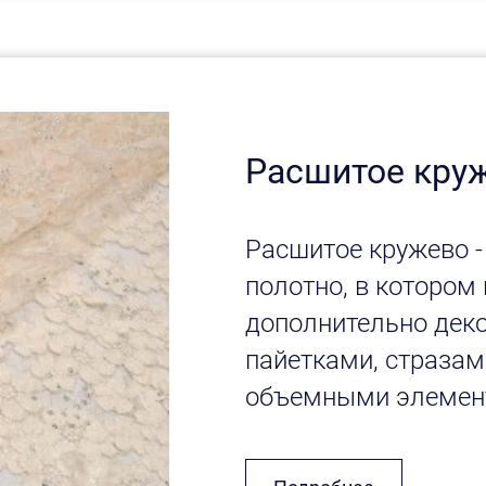
Расшитое кру
Расшитое кружево -
полотно, в котором
дополнительно деко
пайетками, стразам
объемными элемен