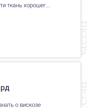
и ткань хорошег...
ард
знать о вискозе