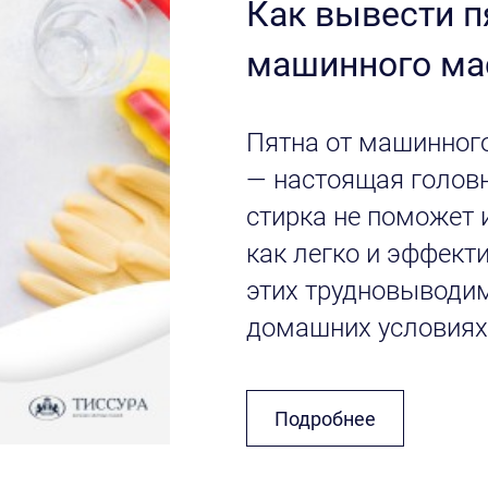
Как вывести п
машинного ма
Пятна от машинног
— настоящая головн
стирка не поможет и
как легко и эффект
этих трудновыводи
домашних условиях
Подробнее