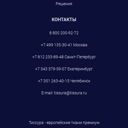
Решения
КОНТАКТЫ
8 800 200-92-72
+7 499 135-30-41
Москва
+7 812 233-89-48
Санкт-Петербург
+7 343 379-39-07
Екатеринбург
+7 351 263-40-15
Челябинск
E-mail:
tissura@tissura.ru
Тиссура - европейские ткани премиум