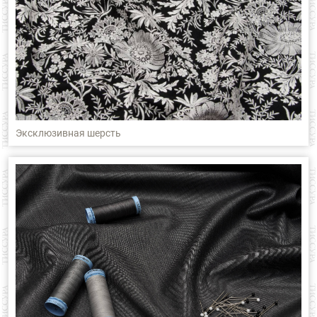
Эксклюзивная шерсть