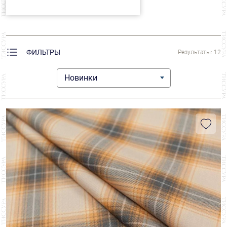
Однотонный
3
Великобритания
12
ЦЕНА
ФИЛЬТРЫ
Результаты: 12
₽
₽
Новинки