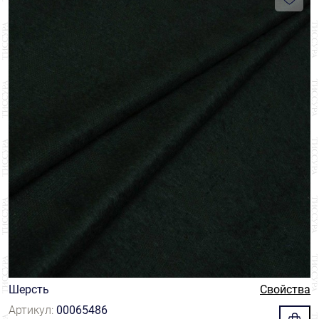
Шерсть
Свойства
Артикул:
00065486