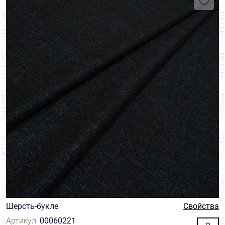
Шерсть-букле
Свойства
Артикул:
00060221