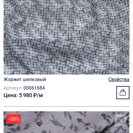
Жоржет шелковый
Свойства
Артикул:
00061684
Цена: 5 980 ₽/м
-30%