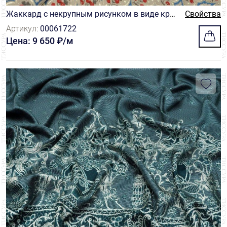
Жаккард с некрупным рисунком в виде кра
Свойства
сных цветов
Артикул:
00061722
Цена: 9 650 ₽/м