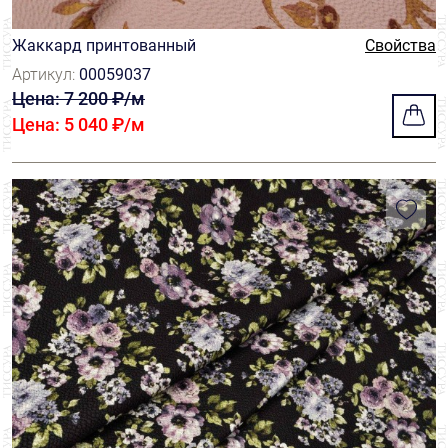
Жаккард принтованный
Свойства
Артикул:
00059037
Цена: 7 200 ₽/м
Цена: 5 040 ₽/м