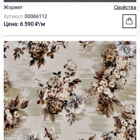
Жоржет
Свойства
Артикул:
00066112
Цена: 6 590 ₽/м