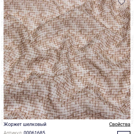
Жоржет шелковый
Свойства
Артикул:
00061685