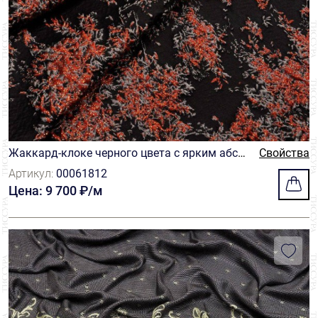
Жаккард-клоке черного цвета с ярким абст
Свойства
рактным рисунком
Артикул:
00061812
Цена: 9 700 ₽/м