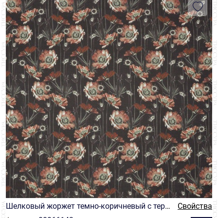
Шелковый жоржет темно-коричневый с терр
Свойства
акотовыми цветами и длинными зелеными