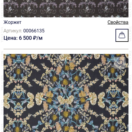
Жоржет
Свойства
Артикул:
00066135
Цена: 6 500 ₽/м