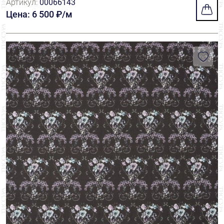
Артикул:
00066143
стеблями
Цена: 6 500 ₽/м