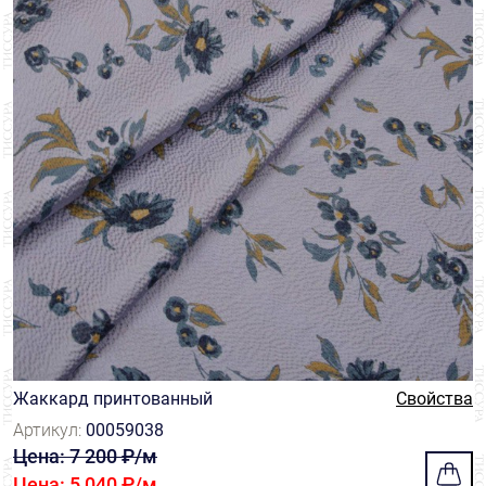
Жаккард принтованный
Свойства
Артикул:
00059038
Цена: 7 200 ₽/м
Цена: 5 040 ₽/м