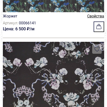
Жоржет
Свойства
Артикул:
00066141
Цена: 6 500 ₽/м