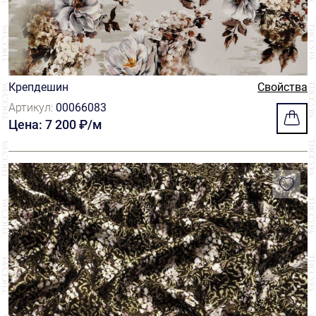
Крепдешин
Свойства
Артикул:
00066083
Цена: 7 200 ₽/м