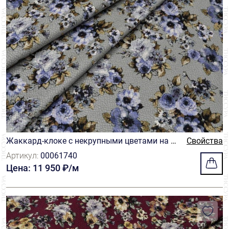
Жаккард-клоке с некрупными цветами на се
Свойства
ром фоне
Артикул:
00061740
Цена: 11 950 ₽/м