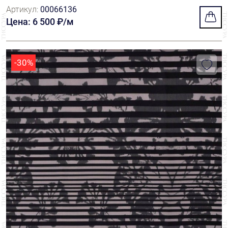
Артикул:
00066136
Цена: 6 500 ₽/м
-30%