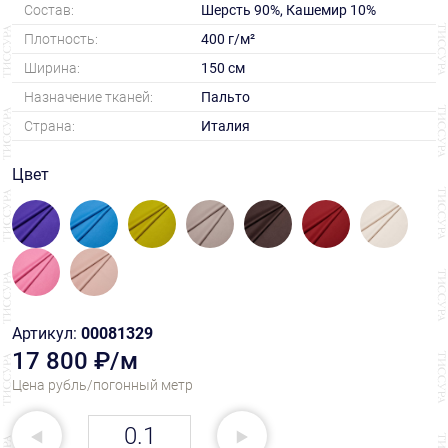
Состав:
Шерсть 90%, Кашемир 10%
Плотность:
400 г/м²
Ширина:
150 см
Назначение тканей:
Пальто
Страна:
Италия
Цвет
Артикул:
00081329
17 800 ₽/м
Цена рубль/погонный метр