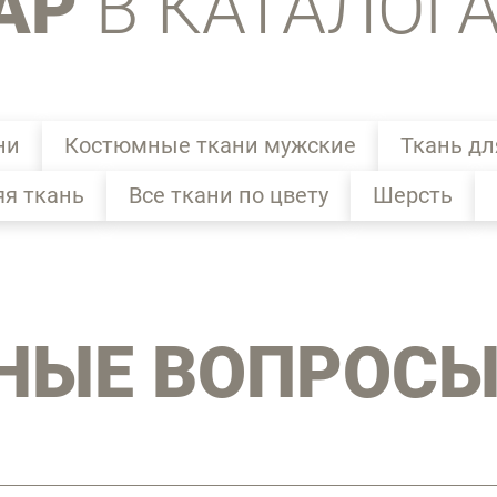
АР
В КАТАЛОГ
ни
Костюмные ткани мужские
Ткань дл
яя ткань
Все ткани по цвету
Шерсть
НЫЕ ВОПРОС