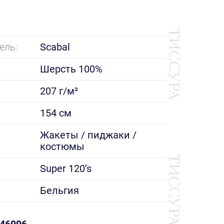
ель:
Scabal
Шерсть 100%
207 г/м²
154 см
е
Жакеты / пиджаки /
костюмы
Super 120’s
Бельгия