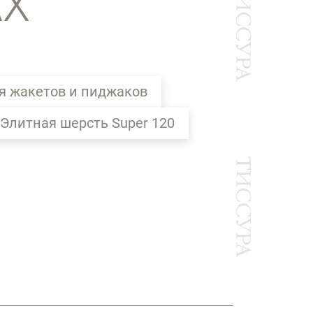
АХ
я жакетов и пиджаков
Элитная шерсть Super 120
Ы