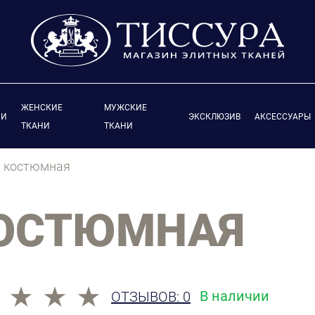
ЖЕНСКИЕ
МУЖСКИЕ
ИИ
ЭКСКЛЮЗИВ
АКСЕССУАРЫ
ТКАНИ
ТКАНИ
ь костюмная
КОСТЮМНАЯ
В наличии
ОТЗЫВОВ: 0