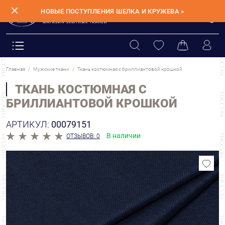
✕
НОВЫЕ ПОСТУПЛЕНИЯ ШЕЛКА И КРУЖЕВА »
Главная
Мужские ткани
Ткань костюмная с бриллиантовой крошкой
ТКАНЬ КОСТЮМНАЯ С
БРИЛЛИАНТОВОЙ КРОШКОЙ
АРТИКУЛ:
00079151
В наличии
ОТЗЫВОВ: 0