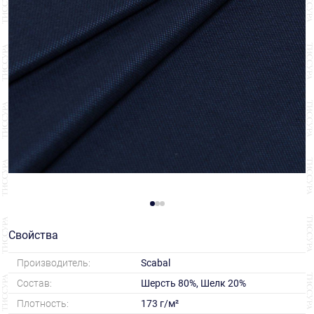
Свойства
Производитель:
Scabal
Состав:
Шерсть 80%, Шелк 20%
Плотность:
173 г/м²