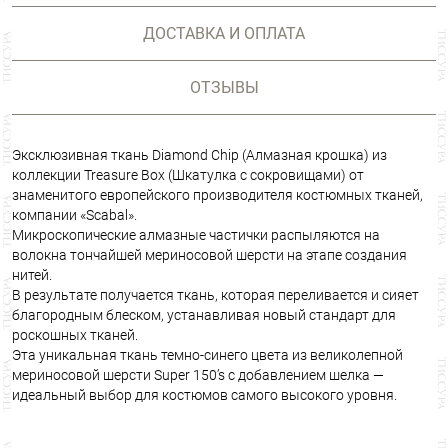
ДОСТАВКА И ОПЛАТА
ОТЗЫВЫ
Эксклюзивная ткань Diamond Chip (Алмазная крошка) из
коллекции Treasure Box (Шкатулка с сокровищами) от
знаменитого европейского производителя костюмных тканей,
компании «Scabal».
Микроскопические алмазные частички распыляются на
волокна тончайшей мериносовой шерсти на этапе создания
нитей.
В результате получается ткань, которая переливается и сияет
благородным блеском, устанавливая новый стандарт для
роскошных тканей.
Эта уникальная ткань темно-синего цвета из великолепной
мериносовой шерсти Super 150’s с добавлением шелка —
идеальный выбор для костюмов самого высокого уровня.