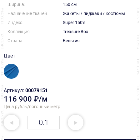
Ширина:
150 см
Назначение тканей:
Жакеты / пиджаки / костюмы
Индекс:
Super 150’s
Коллекция:
Treasure Box
Страна:
Бельгия
Цвет
Артикул:
00079151
116 900 ₽/м
Цена рубль/погонный метр