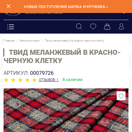
✕
НОВЫЕ ПОСТУПЛЕНИЯ ШЕЛКА И КРУЖЕВА »
Главная
Женские ткани
Твид меланжевый в красно-черную клетку
ТВИД МЕЛАНЖЕВЫЙ В КРАСНО-
ЧЕРНУЮ КЛЕТКУ
АРТИКУЛ:
00079726
В наличии
ОТЗЫВОВ: 1