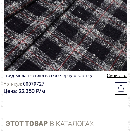
Твид меланжевый в серо-черную клетку
Свойства
Артикул:
00079727
Цена: 22 350 ₽/м
ЭТОТ ТОВАР
В КАТАЛОГАХ