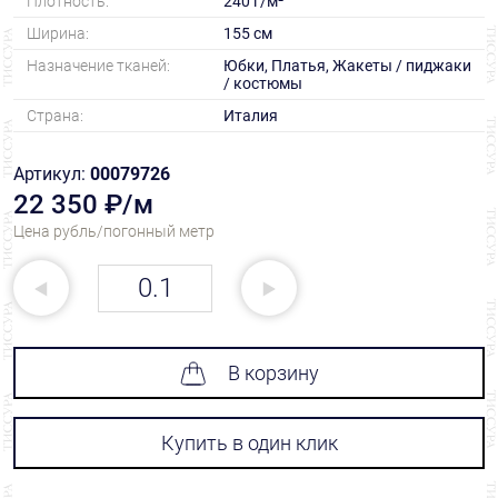
Плотность:
240 г/м²
Ширина:
155 см
Назначение тканей:
Юбки, Платья, Жакеты / пиджаки
/ костюмы
Страна:
Италия
Артикул:
00079726
22 350 ₽/м
Цена рубль/погонный метр
В корзину
Купить в один клик