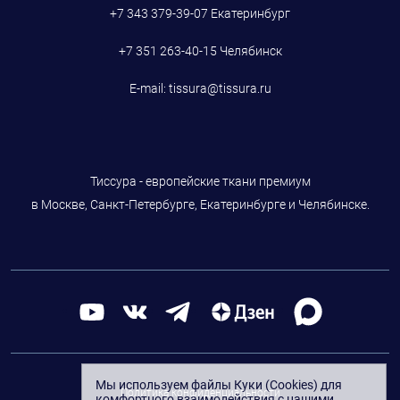
+7 343 379-39-07
Екатеринбург
+7 351 263-40-15
Челябинск
E-mail:
tissura@tissura.ru
Тиссура - европейские ткани премиум
в Москве, Санкт-Петербурге, Екатеринбурге и Челябинске.
Мы используем файлы Куки (Cookies) для
Политика конфиденциальности
комфортного взаимодействия с нашими