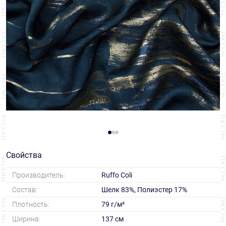
Свойства
Производитель:
Ruffo Coli
Состав:
Шелк 83%, Полиэстер 17%
Плотность:
79 г/м²
Ширина:
137 см