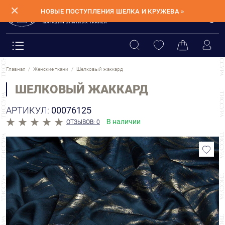
✕
НОВЫЕ ПОСТУПЛЕНИЯ ШЕЛКА И КРУЖЕВА »
Главная
Женские ткани
Шелковый жаккард
ШЕЛКОВЫЙ ЖАККАРД
АРТИКУЛ:
00076125
В наличии
ОТЗЫВОВ: 0