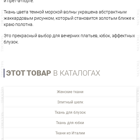
и прет-а-порте.
Ткань цвета темной морской волны украшена абстрактным
жаккардовым рисунком, который становится золотым ближе к
краю полотна.
Это прекрасный выбор для вечерних платьев, юбок, эффектных
блузок.
ЭТОТ ТОВАР
В КАТАЛОГАХ
Женские ткани
Элитный шелк
Ткань для блузок
Ткань для юбки
Ткани из Италии