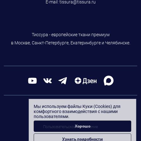
E-mail:
tissura@tissura.ru
Тиссура - европейские ткани премиум
в Москве, Санкт-Петербурге, Екатеринбурге и Челябинске.
Мы используем файлы Куки (Cookies) для
Политика конфиденциальности
комфортного взаимодействия с нашими
пользователями.
Хорошо
Пользовательское соглашение
Узнать подробности