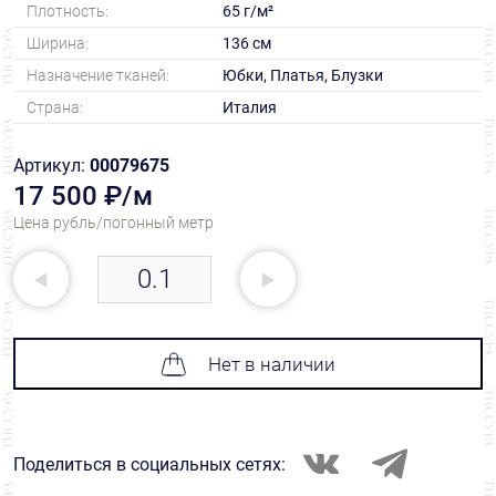
Плотность:
65 г/м²
Ширина:
136 см
Назначение тканей:
Юбки, Платья, Блузки
Страна:
Италия
Артикул:
00079675
17 500 ₽/м
Цена рубль/погонный метр
Нет в наличии
Поделиться в социальных сетях: