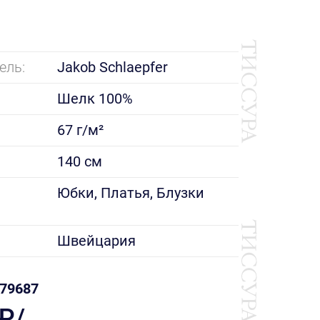
ель:
Jakob Schlaepfer
Шелк 100%
67 г/м²
140 см
е
Юбки, Платья, Блузки
Швейцария
79687
 ₽/