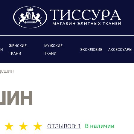
ЖЕНСКИЕ
МУЖСКИЕ
ИИ
ЭКСКЛЮЗИВ
АКСЕССУАРЫ
ТКАНИ
ТКАНИ
дешин
ШИН
В наличии
ОТЗЫВОВ: 1