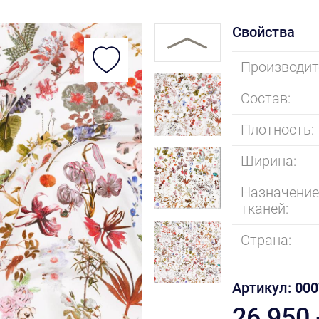
Свойства
Производит
Состав:
Плотность:
Ширина:
Назначени
тканей:
Страна:
Артикул:
000
26 950