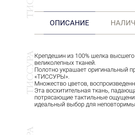
ОПИСАНИЕ
НАЛИЧ
Крепдешин из 100% шелка высшего к
великолепных тканей.
Полотно украшает оригинальный при
«ТИССУРЫ».
Множество цветов, воспроизведенн
Эта восхитительная ткань, падающа
потрясающие тактильные ощущени
идеальный выбор для неповторимых