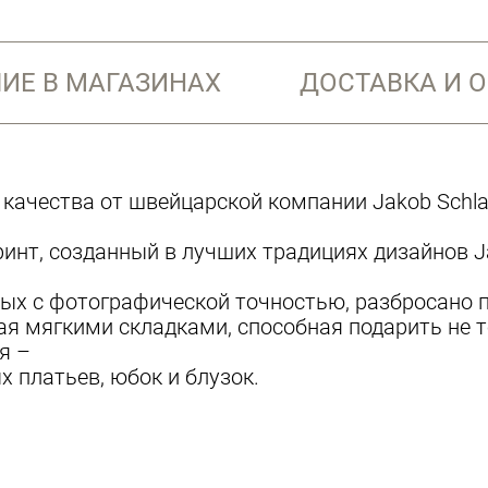
ИЕ В МАГАЗИНАХ
ДОСТАВКА И 
ачества от швейцарской компании Jakob Schlae
нт, созданный в лучших традициях дизайнов Ja
ых с фотографической точностью, разбросано п
я мягкими складками, способная подарить не т
я –
 платьев, юбок и блузок.