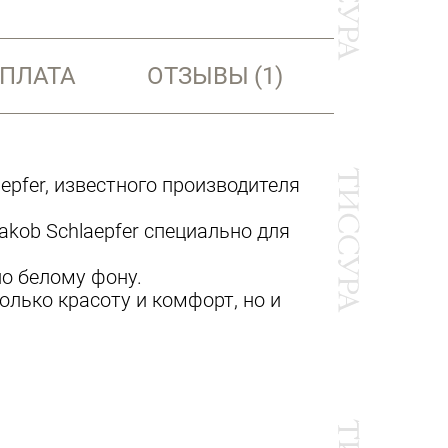
ОПЛАТА
ОТЗЫВЫ
(1)
pfer, известного производителя
kob Schlaepfer специально для
о белому фону.
олько красоту и комфорт, но и