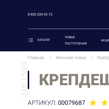
8 800 200-92-72
НОВЫЕ
КАТАЛОГ
АКЦ
ПОСТУПЛЕНИЯ
Главная
Женские ткани
Креп
КРЕПДЕ
АРТИКУЛ:
00079687