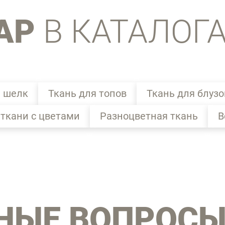
АР
В КАТАЛОГ
 шелк
Ткань для топов
Ткань для блузо
 ткани с цветами
Разноцветная ткань
В
НЫЕ ВОПРОС