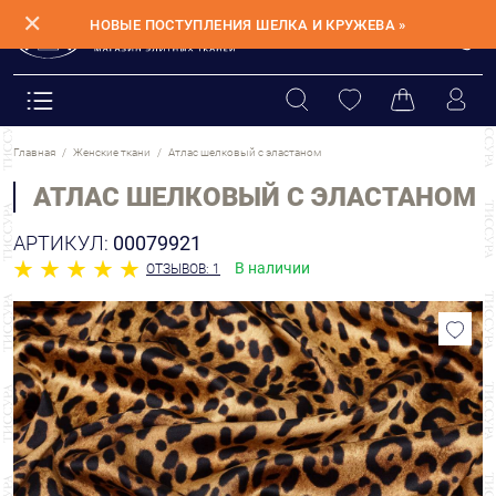
✕
НОВЫЕ ПОСТУПЛЕНИЯ ШЕЛКА И КРУЖЕВА »
Главная
Женские ткани
Атлас шелковый с эластаном
АТЛАС ШЕЛКОВЫЙ С ЭЛАСТАНОМ
АРТИКУЛ:
00079921
В наличии
ОТЗЫВОВ: 1