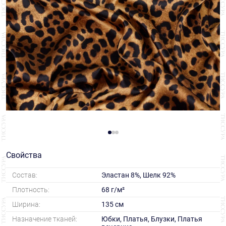
Свойства
Состав:
Эластан 8%, Шелк 92%
Плотность:
68 г/м²
Ширина:
135 см
Назначение тканей:
Юбки, Платья, Блузки, Платья