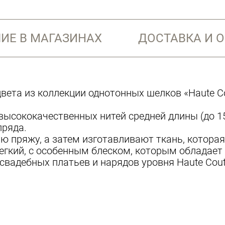
ИЕ В МАГАЗИНАХ
ДОСТАВКА И 
вета из коллекции однотонных шелков «Haute Co
высококачественных нитей средней длины (до 1
пряда.
ую пряжу, а затем изготавливают ткань, котора
 легкий, с особенным блеском, которым обладае
свадебных платьев и нарядов уровня Haute Cout