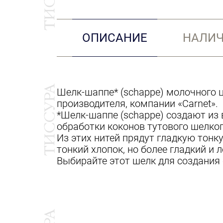
ОПИСАНИЕ
НАЛИЧ
Шелк-шаппе* (schappe) молочного ц
производителя, компании «Carnet».
*Шелк-шаппе (schappe) создают из 
обработки коконов тутового шелко
Из этих нитей прядут гладкую тонк
тонкий хлопок, но более гладкий и
Выбирайте этот шелк для создания 