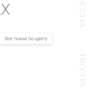
АХ
Все ткани по цвету
Ы