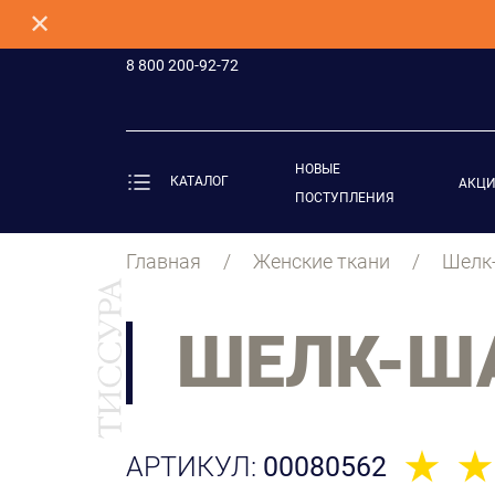
✕
8 800 200-92-72
НОВЫЕ
КАТАЛОГ
АКЦ
ПОСТУПЛЕНИЯ
Главная
Женские ткани
Шелк-
ШЕЛК-ША
АРТИКУЛ:
00080562