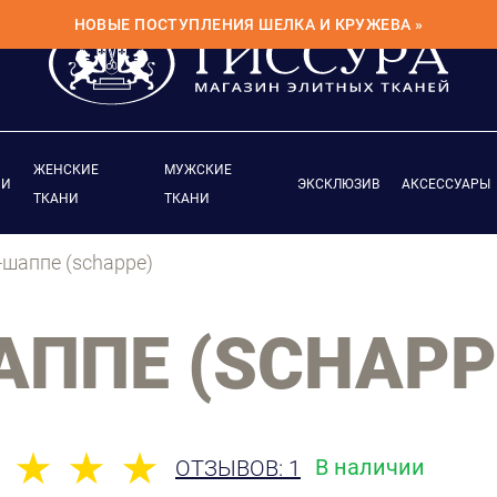
НОВЫЕ ПОСТУПЛЕНИЯ ШЕЛКА И КРУЖЕВА »
ЖЕНСКИЕ
МУЖСКИЕ
ИИ
ЭКСКЛЮЗИВ
АКСЕССУАРЫ
ТКАНИ
ТКАНИ
шаппе (schappe)
ППЕ (SCHAPP
В наличии
ОТЗЫВОВ: 1