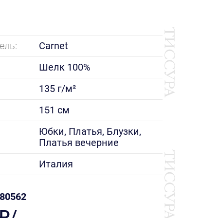
ель:
Carnet
Шелк 100%
135 г/м²
151 см
е
Юбки, Платья, Блузки,
Платья вечерние
Италия
80562
 ₽/