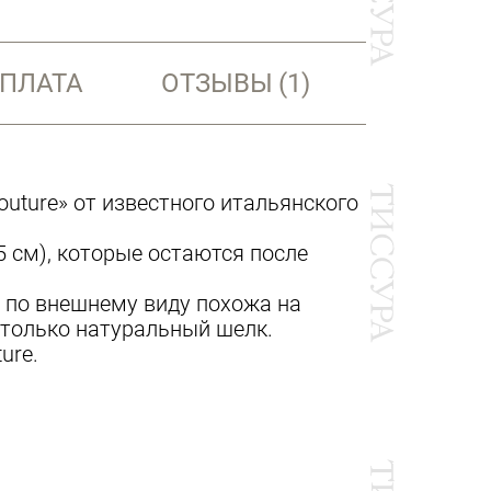
ОПЛАТА
ОТЗЫВЫ
(1)
uture» от известного итальянского
5 см), которые остаются после
я по внешнему виду похожа на
т только натуральный шелк.
ure.