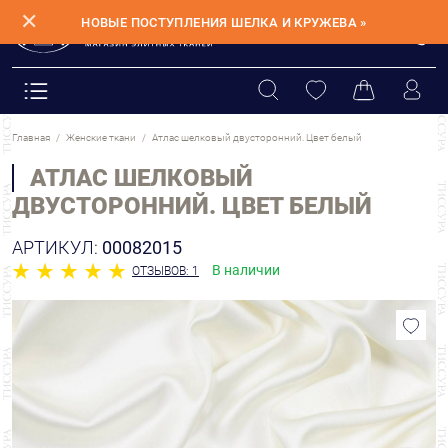
✕
НОВЫЕ ПОСТУПЛЕНИЯ ШЕЛКА И КРУЖЕВА »
Главная
Женские ткани
Атлас шелковый двусторонний. Цвет белый
АТЛАС ШЕЛКОВЫЙ
ДВУСТОРОННИЙ. ЦВЕТ БЕЛЫЙ
АРТИКУЛ:
00082015
В наличии
ОТЗЫВОВ: 1