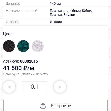
Ширина:
140 см
Назначение тканей:
Платья свадебные, Юбки,
Платья, Блузки
Страна:
Италия
Цвет
Артикул:
00082015
41 500 ₽/м
Цена рубль/погонный метр
В корзину