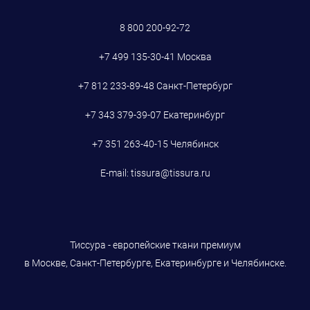
8 800 200-92-72
+7 499 135-30-41
Москва
+7 812 233-89-48
Санкт-Петербург
+7 343 379-39-07
Екатеринбург
+7 351 263-40-15
Челябинск
E-mail:
tissura@tissura.ru
Тиссура - европейские ткани премиум
в Москве, Санкт-Петербурге, Екатеринбурге и Челябинске.