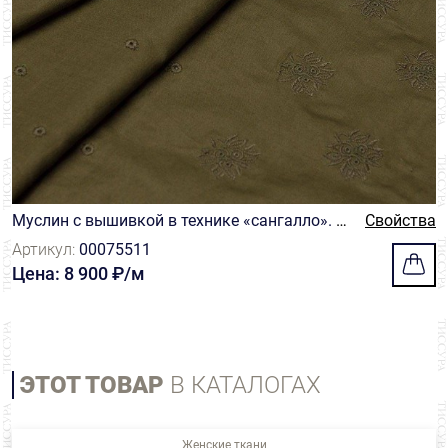
Муслин с вышивкой в технике «сангалло». Ц
Свойства
вет хаки
Артикул:
00075511
Цена: 8 900 ₽/м
ЭТОТ ТОВАР
В КАТАЛОГАХ
Женские ткани