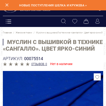
✕
НОВЫЕ ПОСТУПЛЕНИЯ ШЕЛКА И КРУЖЕВА »
Главная
Женские ткани
Муслин с вышивкой в технике «сангалло». Цвет ярко-синий
МУСЛИН С ВЫШИВКОЙ В ТЕХНИКЕ
«САНГАЛЛО». ЦВЕТ ЯРКО-СИНИЙ
АРТИКУЛ:
00075514
Нет в наличии
ОТЗЫВОВ: 0