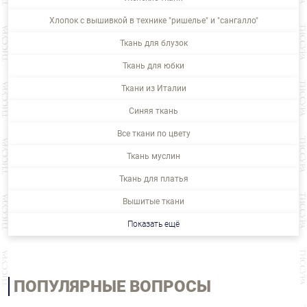
Хлопок с вышивкой в технике "ришелье" и "сангалло"
Ткань для блузок
Ткань для юбки
Ткани из Италии
Синяя ткань
Все ткани по цвету
Ткань муслин
Ткань для платья
Вышитые ткани
Показать ещё
ПОПУЛЯРНЫЕ ВОПРОСЫ