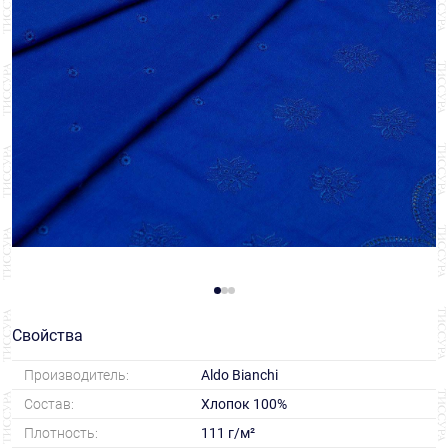
Свойства
Производитель:
Aldo Bianchi
Состав:
Хлопок 100%
Плотность:
111 г/м²