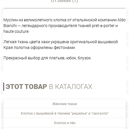
ОТЗЫВЫ
(1)
Муслин из великолепного хлопка от итальянской компании Aldo
Bianchi — легендарного производителя тканей pret-a-porter и
haute couture.
Легкая ткань цвета хаки украшена оригинальной вышивкой.
Края полотна оформлены фестонами.
Прекрасный выбор для платьев, юбок, блузок.
ЭТОТ ТОВАР
В КАТАЛОГАХ
Женские ткани
Хлопок с вышивкой в технике "ришелье" и "сангалло"
Хлопок и лён