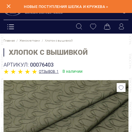
✕
НОВЫЕ ПОСТУПЛЕНИЯ ШЕЛКА И КРУЖЕВА »
Главная
Женские ткани
Хлопок с вышивкой
ХЛОПОК С ВЫШИВКОЙ
АРТИКУЛ:
00076403
В наличии
ОТЗЫВОВ: 1