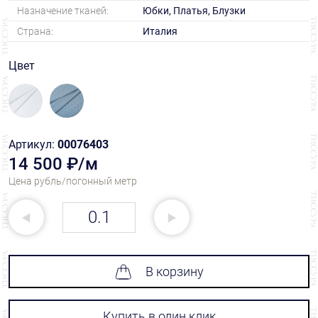
Назначение тканей:
Юбки, Платья, Блузки
Страна:
Италия
Цвет
Артикул:
00076403
14 500 ₽/м
Цена рубль/погонный метр
В корзину
Купить в один клик