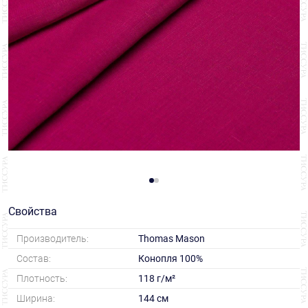
Свойства
Производитель:
Thomas Mason
Состав:
Конопля 100%
Плотность:
118 г/м²
Ширина:
144 см