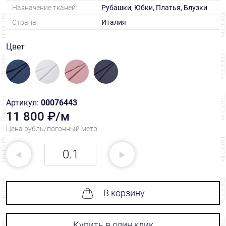
Назначение тканей:
Рубашки, Юбки, Платья, Блузки
Страна:
Италия
Цвет
Артикул:
00076443
11 800 ₽/м
Цена рубль/погонный метр
В корзину
Купить в один клик