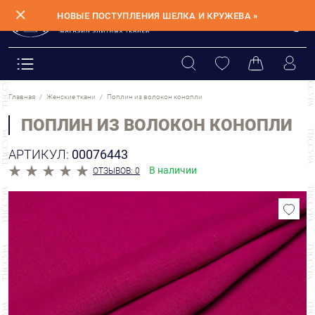
✕
НОВЫЕ ПОСТУПЛЕНИЯ ШЕЛКА И КРУЖЕВА »
Главная
Женские ткани
Поплин из волокон конопли
ПОПЛИН ИЗ ВОЛОКОН КОНОПЛИ
АРТИКУЛ:
00076443
В наличии
ОТЗЫВОВ: 0