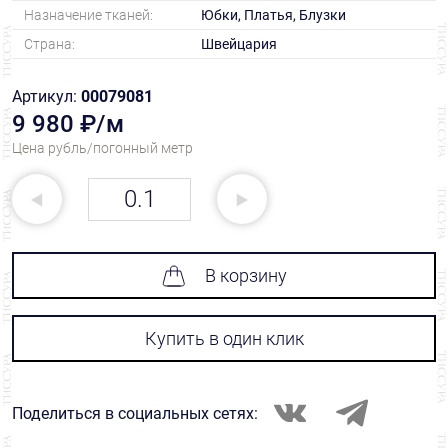
Назначение тканей:
Юбки, Платья, Блузки
Страна:
Швейцария
Артикул:
00079081
9 980 ₽/м
Цена рубль/погонный метр
В корзину
Купить в один клик
Поделиться в социальных сетях: