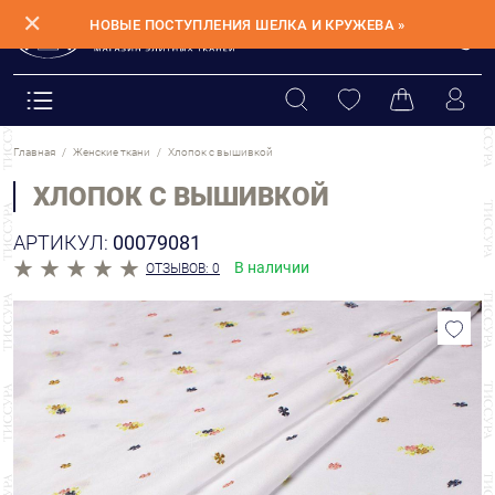
✕
НОВЫЕ ПОСТУПЛЕНИЯ ШЕЛКА И КРУЖЕВА »
Главная
Женские ткани
Хлопок с вышивкой
ХЛОПОК С ВЫШИВКОЙ
АРТИКУЛ:
00079081
В наличии
ОТЗЫВОВ: 0