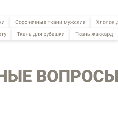
ни
Сорочечные ткани мужские
Хлопок 
ету
Ткань для рубашки
Ткань жаккард
НЫЕ ВОПРОС