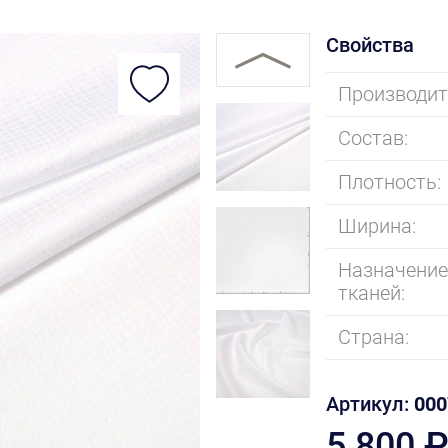
Свойства
Производит
Состав:
Плотность:
Ширина:
Назначени
тканей:
Страна:
Артикул:
000
5 800 