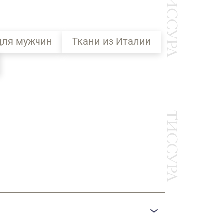
для мужчин
Ткани из Италии
Ы