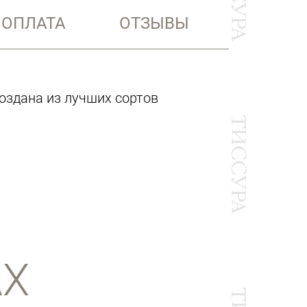
 ОПЛАТА
ОТЗЫВЫ
 создана из лучших сортов
АХ