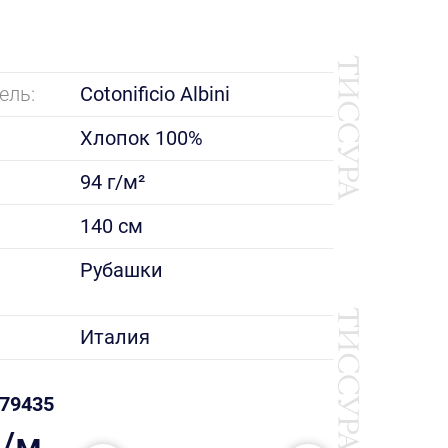
ель:
Cotonificio Albini
Хлопок 100%
94 г/м²
140 см
е
Рубашки
Италия
79435
₽/м