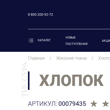
8 800 200-92-72
НОВЫЕ
КАТАЛОГ
АКЦ
ПОСТУПЛЕНИЯ
Главная
Женские ткани
Хлоп
ХЛОПОК
АРТИКУЛ:
00079435