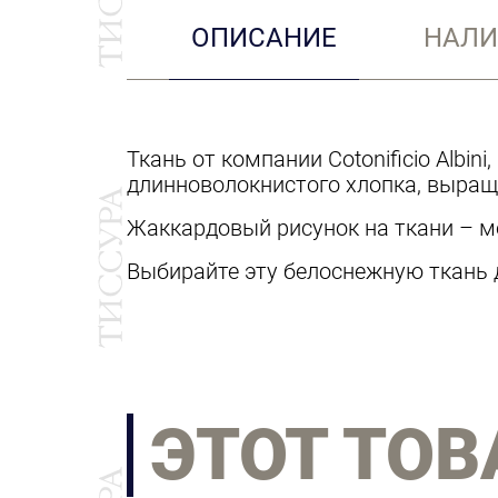
ОПИСАНИЕ
НАЛИ
Ткань от компании Cotonificio Albi
длинноволокнистого хлопка, выраще
Жаккардовый рисунок на ткани – м
Выбирайте эту белоснежную ткань 
ЭТОТ ТОВ