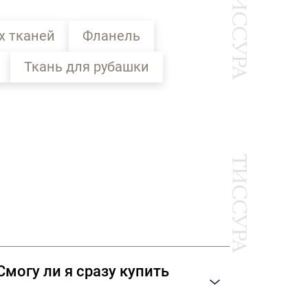
х тканей
Фланель
Ткань для рубашки
Ы
могу ли я сразу купить