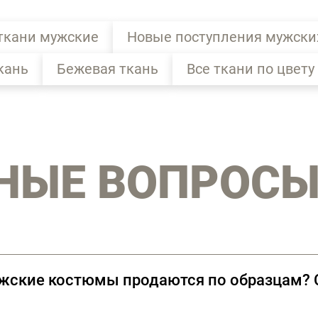
ткани мужские
Новые поступления мужски
кань
Бежевая ткань
Все ткани по цвету
НЫЕ ВОПРОС
ужские костюмы продаются по образцам? С