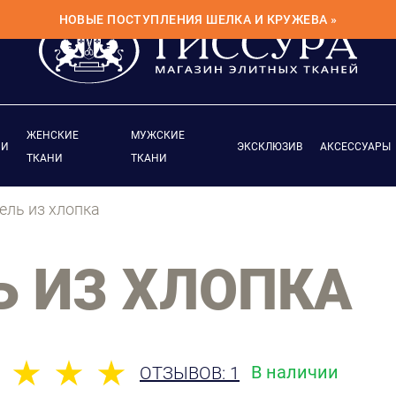
НОВЫЕ ПОСТУПЛЕНИЯ ШЕЛКА И КРУЖЕВА »
ЖЕНСКИЕ
МУЖСКИЕ
ИИ
ЭКСКЛЮЗИВ
АКСЕССУАРЫ
ТКАНИ
ТКАНИ
ель из хлопка
 ИЗ ХЛОПКА
В наличии
ОТЗЫВОВ: 1