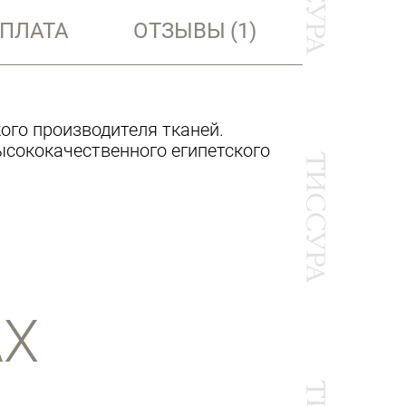
ОПЛАТА
ОТЗЫВЫ
(1)
кого производителя тканей.
ысококачественного египетского
АХ