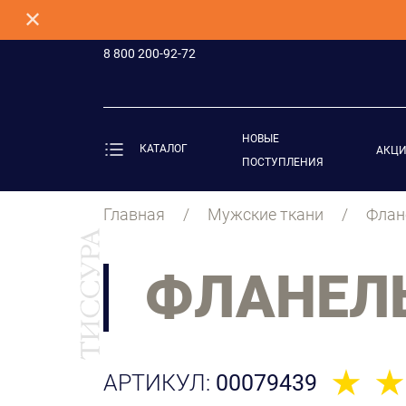
✕
8 800 200-92-72
НОВЫЕ
КАТАЛОГ
АКЦ
ПОСТУПЛЕНИЯ
Главная
Мужские ткани
Флан
ФЛАНЕЛЬ
АРТИКУЛ:
00079439