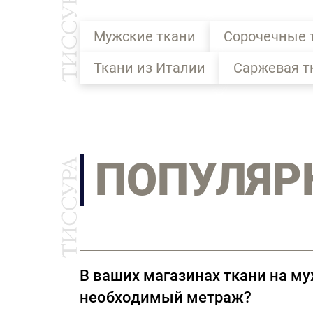
Мужские ткани
Сорочечные 
Ткани из Италии
Саржевая т
ПОПУЛЯР
В ваших магазинах ткани на м
необходимый метраж?