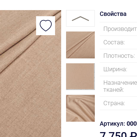
Свойства
Производит
Состав:
Плотность:
Ширина:
Назначени
тканей:
Страна:
Артикул:
000
7 750 