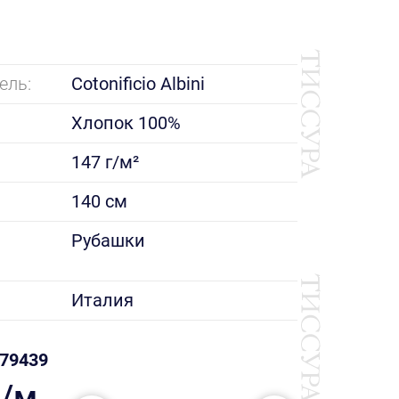
ель:
Cotonificio Albini
Хлопок 100%
147 г/м²
140 см
е
Рубашки
Италия
79439
₽/м