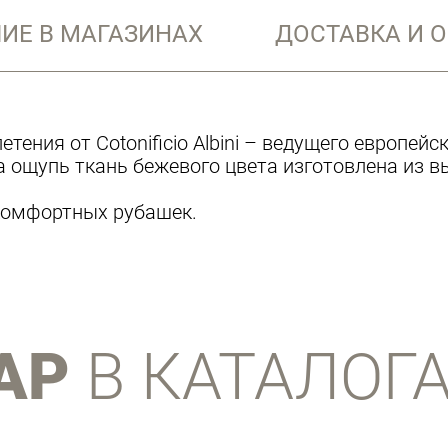
ИЕ В МАГАЗИНАХ
ДОСТАВКА И 
тения от Cotonificio Albini – ведущего европейс
а ощупь ткань бежевого цвета изготовлена из в
 комфортных рубашек.
АР
В КАТАЛОГ