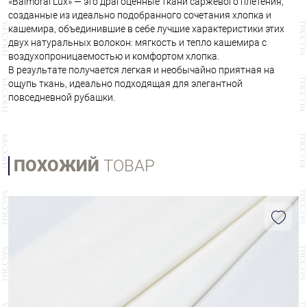
«Balmoral Lux» — это драгоценные ткани саржевого плетения,
созданные из идеально подобранного сочетания хлопка и
кашемира, объединившие в себе лучшие характеристики этих
двух натуральных волокон: мягкость и тепло кашемира с
воздухопроницаемостью и комфортом хлопка.
В результате получается легкая и необычайно приятная на
ощупь ткань, идеально подходящая для элегантной
повседневной рубашки.
ПОХОЖИЙ
ТОВАР