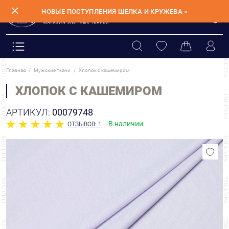
✕
НОВЫЕ ПОСТУПЛЕНИЯ ШЕЛКА И КРУЖЕВА »
Главная
Мужские ткани
Хлопок с кашемиром
ХЛОПОК С КАШЕМИРОМ
АРТИКУЛ:
00079748
В наличии
ОТЗЫВОВ: 1