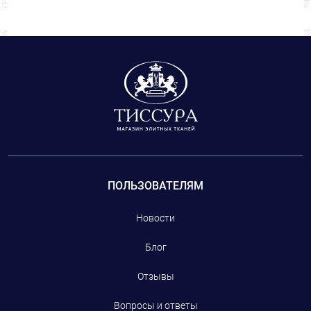
натуральных тканей, защищающая от ветра и дождя. Состоит из
уникальной мембраны и специально разработанной водоотталкивающей
пропитки Rain System®
ПОЛЬЗОВАТЕЛЯМ
Новости
Блог
Отзывы
Вопросы и ответы