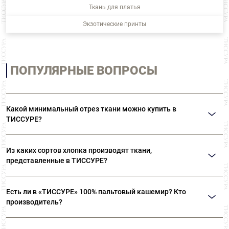
Ткань для платья
Экзотические принты
ПОПУЛЯРНЫЕ ВОПРОСЫ
Какой минимальный отрез ткани можно купить в
ТИССУРЕ?
Мы продаем ткани от 10 см
Из каких сортов хлопка производят ткани,
представленные в ТИССУРЕ?
Ткани, представленные в «ТИССУРЕ» произведены из
Есть ли в «ТИССУРЕ» 100% пальтовый кашемир? Кто
лучших сортов длинноволокнистого хлопка: Sea Island,
производитель?
Giza, Tana Low, Supima
В «ТИССУРЕ» представлен широкий ассортимент