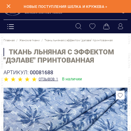
✕
НОВЫЕ ПОСТУПЛЕНИЯ ШЕЛКА И КРУЖЕВА »
Главная
Женские ткани
Ткань льняная с эффектом "дэлаве" принтованная
ТКАНЬ ЛЬНЯНАЯ С ЭФФЕКТОМ
"ДЭЛАВЕ" ПРИНТОВАННАЯ
АРТИКУЛ:
00081688
В наличии
ОТЗЫВОВ: 1