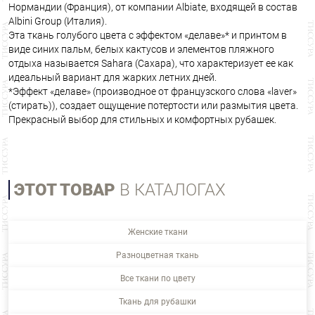
Нормандии (Франция), от компании Albiate, входящей в состав
Albini Group (Италия).
Эта ткань голубого цвета с эффектом «делаве»* и принтом в
виде синих пальм, белых кактусов и элементов пляжного
отдыха называется Sahara (Сахара), что характеризует ее как
идеальный вариант для жарких летних дней.
*Эффект «делаве» (производное от французского слова «laver»
(стирать)), создает ощущение потертости или размытия цвета.
Прекрасный выбор для стильных и комфортных рубашек.
ЭТОТ ТОВАР
В КАТАЛОГАХ
Женские ткани
Разноцветная ткань
Все ткани по цвету
Ткань для рубашки