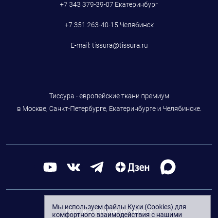
+7 343 379-39-07
Екатеринбург
+7 351 263-40-15
Челябинск
E-mail:
tissura@tissura.ru
Тиссура - европейские ткани премиум
в Москве, Санкт-Петербурге, Екатеринбурге и Челябинске.
Мы используем файлы Куки (Cookies) для
Политика конфиденциальности
комфортного взаимодействия с нашими