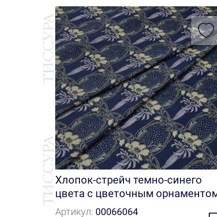
Хлопок-стрейч темно-синего
цвета с цветочным орнаменто
Артикул:
00066064