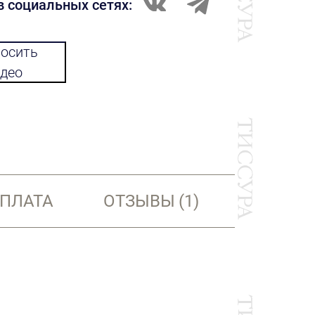
в социальных сетях:
осить
део
ОПЛАТА
ОТЗЫВЫ
(1)