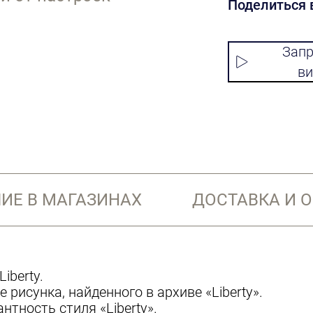
Поделиться 
Запр
ви
ИЕ В МАГАЗИНАХ
ДОСТАВКА И 
Liberty.
 рисунка, найденного в архиве «Liberty».
нтность стиля «Liberty».