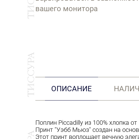
вашего монитора
ОПИСАНИЕ
НАЛИЧ
Поплин Piccadilly из 100% хлопка от 
Принт "Уэбб Мьюз" создан на основе
Этот принт воплощает вечную элега