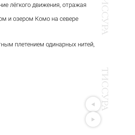
ие лёгкого движения, отражая
ом и озером Комо на севере
отным плетением одинарных нитей,