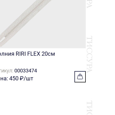
лния RIRI FLEX 20см
тикул:
00033474
на: 450 ₽/шт