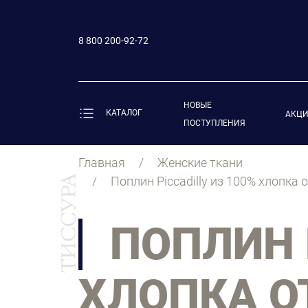
8 800 200-92-72
НОВЫЕ
КАТАЛОГ
АКЦ
ПОСТУПЛЕНИЯ
Главная
Женские ткани
Поплин Piccadilly из 100% хлопка
ПОПЛИН 
ХЛОПКА ОТ