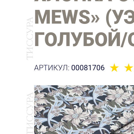
MEWS» (УЭ
ГОЛУБОЙ
АРТИКУЛ:
00081706