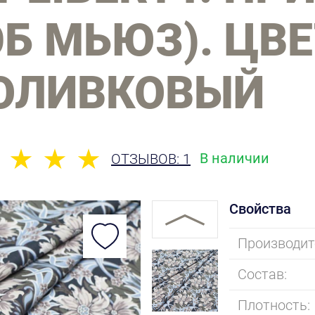
Б МЬЮЗ). ЦВЕ
/ОЛИВКОВЫЙ
В наличии
ОТЗЫВОВ: 1
Свойства
Производит
Состав:
Плотность: