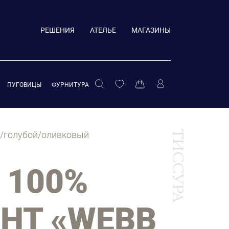
РЕШЕНИЯ
АТЕЛЬЕ
МАГАЗИНЫ
ПУГОВИЦЫ
ФУРНИТУРА
ый/голубой/оливковый
 100%
ИНТ «WEBB