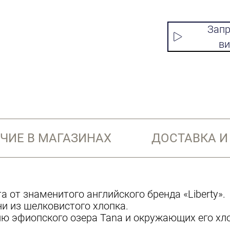
Запр
ви
ЧИЕ В МАГАЗИНАХ
ДОСТАВКА И
а от знаменитого английского бренда «Liberty».
ни из шелковистого хлопка.
ю эфиопского озера Tana и окружающих его хло