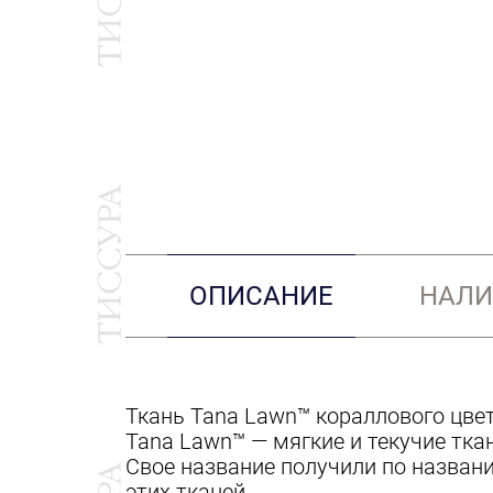
ОПИСАНИЕ
НАЛИ
Ткань Tana Lawn™ кораллового цвет
Tana Lawn™ — мягкие и текучие тка
Свое название получили по названи
этих тканей.