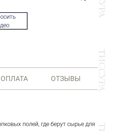
осить
део
 ОПЛАТА
ОТЗЫВЫ
пковых полей, где берут сырье для