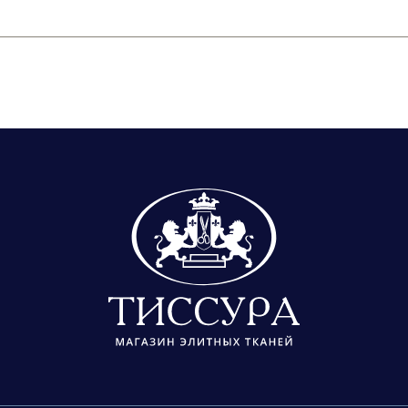
о знаменитые твиды, про которые так и говорят «в стиле 
ах, которые сотрудничают с модным домом CHANEL, но и фу