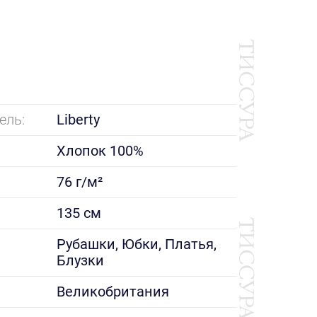
ель:
Liberty
Хлопок 100%
76 г/м²
135 см
е
Рубашки, Юбки, Платья,
Блузки
Великобритания