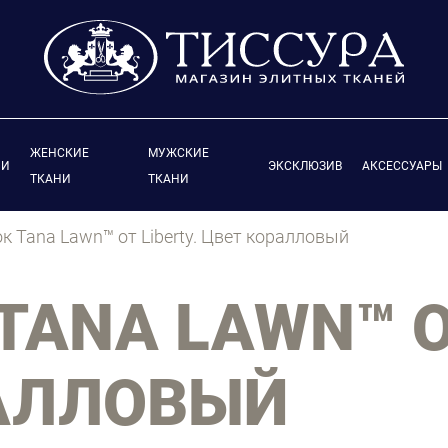
ЖЕНСКИЕ
МУЖСКИЕ
ИИ
ЭКСКЛЮЗИВ
АКСЕССУАРЫ
ТКАНИ
ТКАНИ
к Tana Lawn™ от Liberty. Цвет коралловый
TANA LAWN™ ОТ
АЛЛОВЫЙ