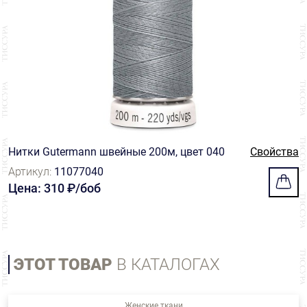
Нитки Gutermann швейные 200м, цвет 040
Свойства
Артикул:
11077040
Цена: 310 ₽/боб
ЭТОТ ТОВАР
В КАТАЛОГАХ
Женские ткани