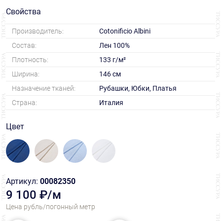
Свойства
Производитель:
Cotonificio Albini
Состав:
Лен 100%
Плотность:
133 г/м²
Ширина:
146 см
Назначение тканей:
Рубашки, Юбки, Платья
Страна:
Италия
Цвет
Артикул:
00082350
9 100 ₽/м
Цена рубль/погонный метр