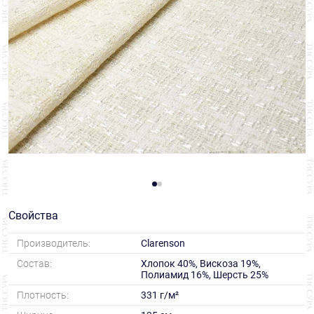
Свойства
Производитель:
Clarenson
Состав:
Хлопок 40%, Вискоза 19%,
Полиамид 16%, Шерсть 25%
Плотность:
331 г/м²