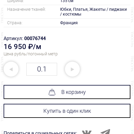
Ширина:
135 см
Назначение тканей:
Юбки, Платья, Жакеты / пиджаки
/ костюмы
Страна:
Франция
Артикул:
00076744
16 950 ₽/м
Цена рубль/погонный метр
В корзину
Купить в один клик
Поделиться в социальных сетях: