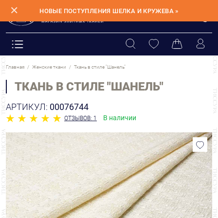
✕
НОВЫЕ ПОСТУПЛЕНИЯ ШЕЛКА И КРУЖЕВА »
Главная
Женские ткани
Ткань в стиле "Шанель"
ТКАНЬ В СТИЛЕ "ШАНЕЛЬ"
АРТИКУЛ:
00076744
В наличии
ОТЗЫВОВ: 1