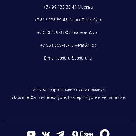
+7 499 135-30-41
Москва
+7 812 233-89-48
Санкт-Петербург
+7 343 379-39-07
Екатеринбург
+7 351 263-40-15
Челябинск
E-mail:
tissura@tissura.ru
Тиссура - европейские ткани премиум
в Москве, Санкт-Петербурге, Екатеринбурге и Челябинске.