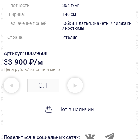
Плотность:
364 г/м²
Ширина:
140 см
Назначение тканей:
Юбки, Платья, Жакеты / пиджаки
/ костюмы
Страна:
Италия
Артикул:
00079608
33 900 ₽/м
Цена рубль/погонный метр
Нет в наличии
Поделиться в социальных сетях: