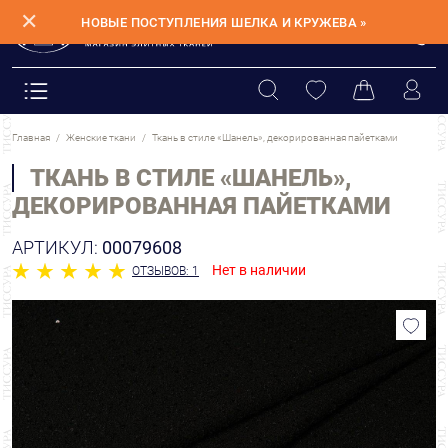
✕
НОВЫЕ ПОСТУПЛЕНИЯ ШЕЛКА И КРУЖЕВА »
Главная
Женские ткани
Ткань в стиле «Шанель», декорированная пайетками
ТКАНЬ В СТИЛЕ «ШАНЕЛЬ»,
ДЕКОРИРОВАННАЯ ПАЙЕТКАМИ
АРТИКУЛ:
00079608
Нет в наличии
ОТЗЫВОВ: 1