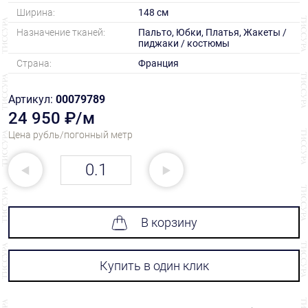
Ширина:
148 см
Назначение тканей:
Пальто, Юбки, Платья, Жакеты /
пиджаки / костюмы
Страна:
Франция
Артикул:
00079789
24 950 ₽/м
Цена рубль/погонный метр
В корзину
Купить в один клик