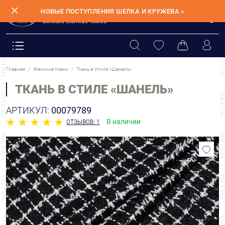
✕
НОВЫЕ ПОСТУПЛЕНИЯ ШЕЛКА И КРУЖЕВА »
Главная
Женские ткани
Ткань в стиле «Шанель»
ТКАНЬ В СТИЛЕ «ШАНЕЛЬ»
АРТИКУЛ:
00079789
В наличии
ОТЗЫВОВ: 1