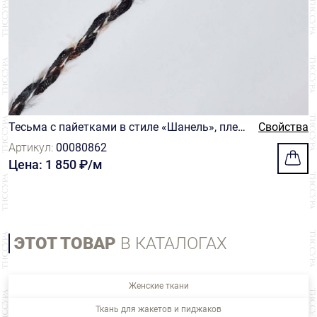
Тесьма с пайетками в стиле «Шанель», плет
Свойства
ёная косичкой
Артикул:
00080862
Цена: 1 850 ₽/м
ЭТОТ ТОВАР
В КАТАЛОГАХ
Женские ткани
Ткань для жакетов и пиджаков