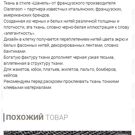
Ткань в стиле «Шанель» от французского производителя
Clarenson – партнера известных итальянских, французских,
американских брендов.
Созданная из черных и белых нитей различной толщины и
плотности, эта ткань, словно черно-белая иллюстрация к слову
«элегантность».
Дизайн в клетку получается переплетением нитей цвета экрю и
белых фасонных нитей, декорированных лентами, словно
бантиками.
Богатую фактуру ткани дополняет черная узкая тесьма,
вплетенная в структуру ткани.
Для жакетов, юбок, платьев, жилетов, пальто, бомберов,
кейпов.
Рекомендуем перед раскроем проклеивать ткань тонкими
клеевыми материалами.
ПОХОЖИЙ
ТОВАР