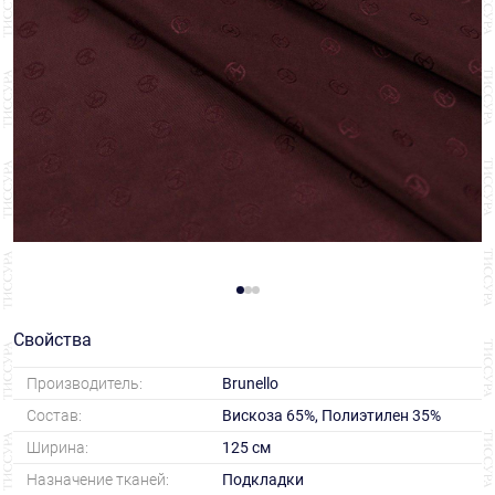
Свойства
Производитель:
Brunello
Состав:
Вискоза 65%, Полиэтилен 35%
Ширина:
125 см
Назначение тканей:
Подкладки