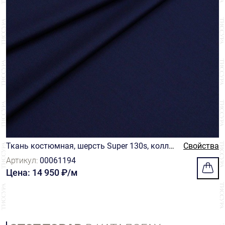
Ткань костюмная, шерсть Super 130s, колле
Свойства
кция Exel, цвет темно-синий
Артикул:
00061194
Цена: 14 950 ₽/м