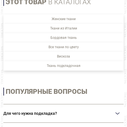
ЭТОТ ТОВАР
В КАТАЛОГАХ
Женские ткани
Ткани из Италии
Бордовая ткань
Все ткани по цвету
Вискоза
Ткань подкладочная
ПОПУЛЯРНЫЕ ВОПРОСЫ
Для чего нужна подкладка?
Скрыть «внутренности» изделия: швы, клеевые, прикладные и т.п.