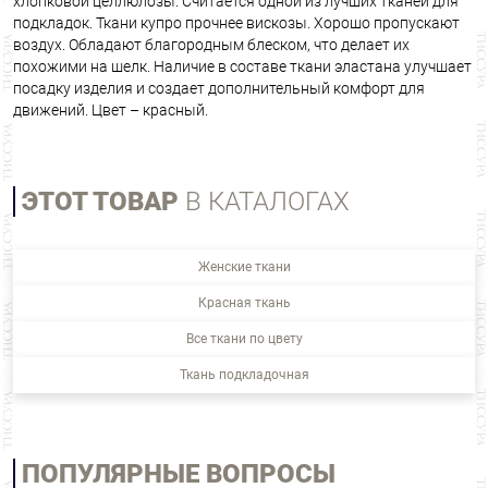
хлопковой целлюлозы. Считается одной из лучших тканей для
подкладок. Ткани купро прочнее вискозы. Хорошо пропускают
воздух. Обладают благородным блеском, что делает их
похожими на шелк. Наличие в составе ткани эластана улучшает
посадку изделия и создает дополнительный комфорт для
движений. Цвет – красный.
ЭТОТ ТОВАР
В КАТАЛОГАХ
Женские ткани
Красная ткань
Все ткани по цвету
Ткань подкладочная
ПОПУЛЯРНЫЕ ВОПРОСЫ