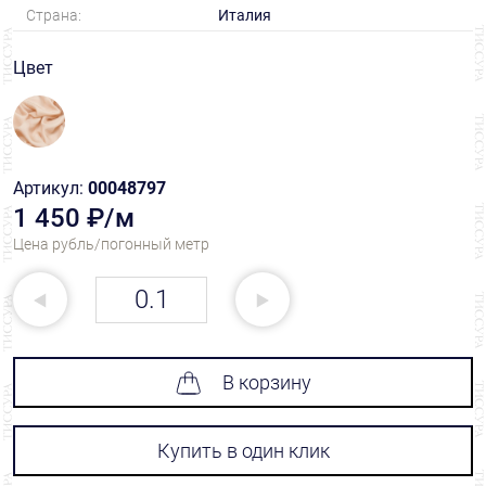
Страна:
Италия
Цвет
Артикул:
00048797
1 450 ₽/м
Цена рубль/погонный метр
В корзину
Купить в один клик