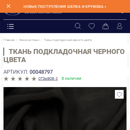
✕
НОВЫЕ ПОСТУПЛЕНИЯ ШЕЛКА И КРУЖЕВА »
Главная
Женские ткани
Ткань подкладочная черного цвета
ТКАНЬ ПОДКЛАДОЧНАЯ ЧЕРНОГО
ЦВЕТА
АРТИКУЛ:
00048797
В наличии
ОТЗЫВОВ: 0