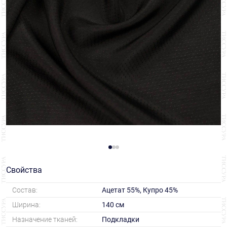
Свойства
Состав:
Ацетат 55%, Купро 45%
Ширина:
140 см
Назначение тканей:
Подкладки