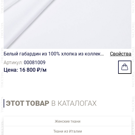
Белый габардин из 100% хлопка из коллекц
Свойства
ии "Gabardilia" от Solbiati
Артикул:
00081009
Цена: 16 800 ₽/м
ЭТОТ ТОВАР
В КАТАЛОГАХ
Женские ткани
Ткани из Италии