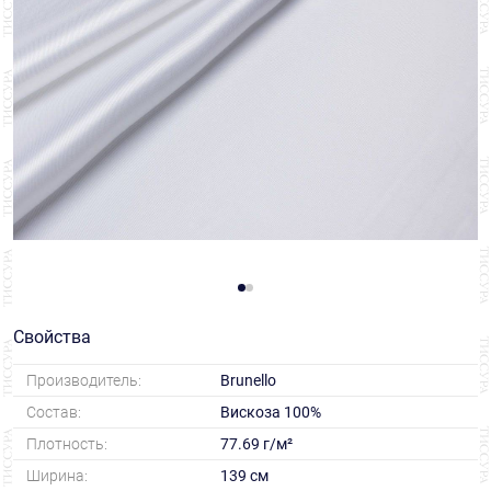
Свойства
Производитель:
Brunello
Состав:
Вискоза 100%
Плотность:
77.69 г/м²
Ширина:
139 см