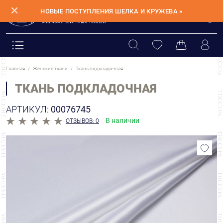
✕
НОВЫЕ ПОСТУПЛЕНИЯ ШЕЛКА И КРУЖЕВА »
Главная
Женские ткани
Ткань подкладочная
ТКАНЬ ПОДКЛАДОЧНАЯ
АРТИКУЛ:
00076745
В наличии
ОТЗЫВОВ: 0