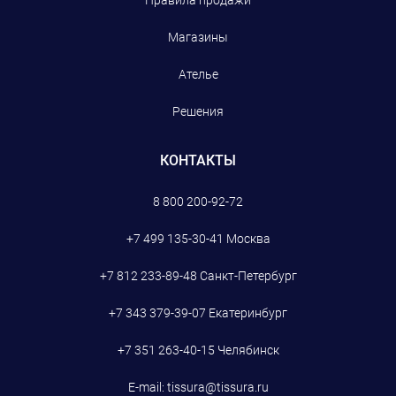
Правила продажи
Магазины
Ателье
Решения
КОНТАКТЫ
8 800 200-92-72
+7 499 135-30-41
Москва
+7 812 233-89-48
Санкт-Петербург
+7 343 379-39-07
Екатеринбург
+7 351 263-40-15
Челябинск
E-mail:
tissura@tissura.ru