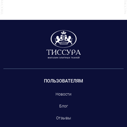
кристаллами и пайетками. Также у нас представлены кружевная тесьма,
тесьма с перьями и различным декором.
ПОЛЬЗОВАТЕЛЯМ
Новости
Блог
Отзывы