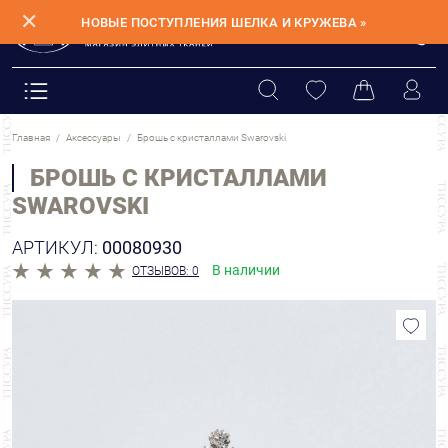
✕
НОВЫЕ ПОСТУПЛЕНИЯ ШЕЛКА И КРУЖЕВА »
Главная
Аксессуары
Брошь с кристаллами Swarovski
БРОШЬ С КРИСТАЛЛАМИ
SWAROVSKI
АРТИКУЛ:
00080930
В наличии
ОТЗЫВОВ: 0