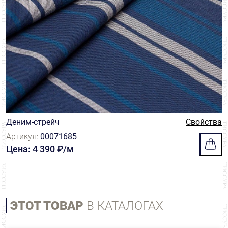
Деним-стрейч
Свойства
Артикул:
00071685
Цена: 4 390 ₽/м
ЭТОТ ТОВАР
В КАТАЛОГАХ