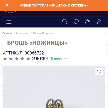
✕
НОВЫЕ ПОСТУПЛЕНИЯ ШЕЛКА И КРУЖЕВА »
Главная
Аксессуары
Брошь «Ножницы»
БРОШЬ «НОЖНИЦЫ»
АРТИКУЛ:
00066722
В наличии
ОТЗЫВОВ: 0