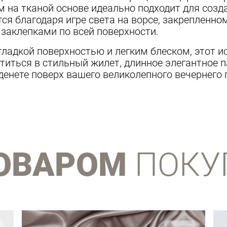
м на тканой основе идеально подходит для соз
я благодаря игре света на ворсе, закрепленно
аклепками по всей поверхности.
гладкой поверхностью и легким блеском, этот и
иться в стильный жилет, длинное элегантное п
енете поверх вашего великолепного вечернего 
ТОВАРОМ
ПОКУ