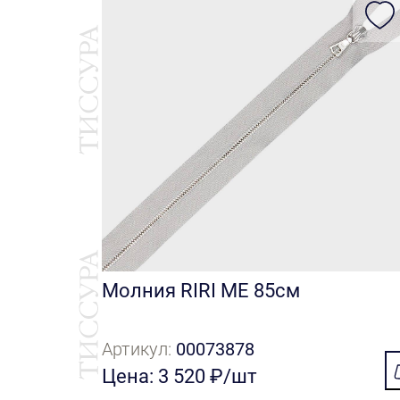
Молния RIRI ME 85см
Артикул:
00073878
Цена: 3 520 ₽/шт