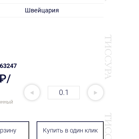
Швейцария
63247
 ₽/
онный
орзину
Купить в один клик