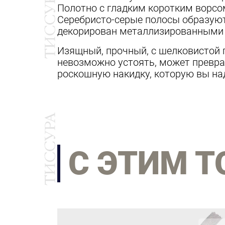
Полотно с гладким коротким ворсо
Серебристо-серые полосы образуютс
декорирован металлизированными з
Изящный, прочный, с шелковистой 
невозможно устоять, может преврат
роскошную накидку, которую вы над
С ЭТИМ 