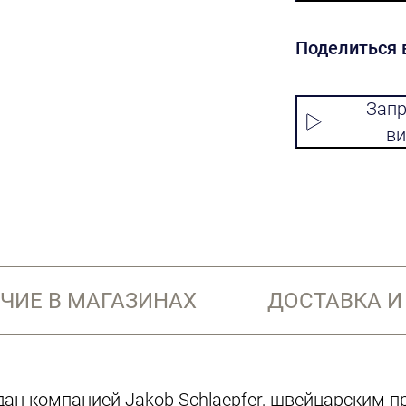
Поделиться 
Запр
ви
ЧИЕ В МАГАЗИНАХ
ДОСТАВКА И
н компанией Jakob Schlaepfer, швейцарским пр