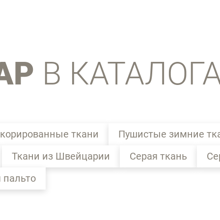
АР
В КАТАЛОГ
корированные ткани
Пушистые зимние тк
Ткани из Швейцарии
Серая ткань
Се
 пальто