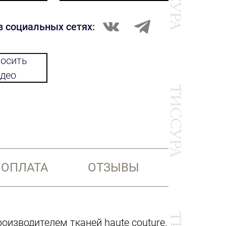
в социальных сетях:
осить
део
 ОПЛАТА
ОТЗЫВЫ
оизводителем тканей haute couture.