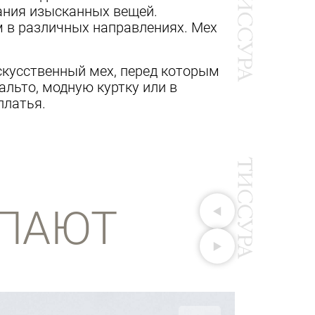
дания изысканных вещей.
м в различных направлениях. Мех
скусственный мех, перед которым
альто, модную куртку или в
платья.
ПАЮТ