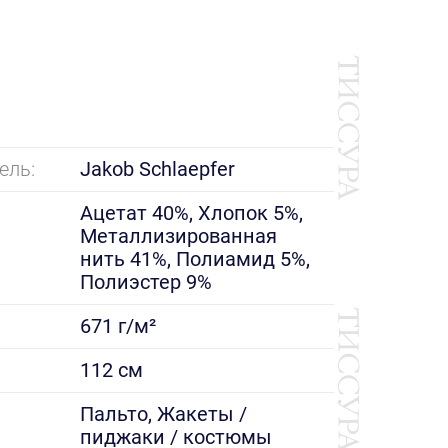
ель:
Jakob Schlaepfer
Ацетат 40%, Хлопок 5%,
Металлизированная
нить 41%, Полиамид 5%,
Полиэстер 9%
671 г/м²
112 см
е
Пальто, Жакеты /
пиджаки / костюмы