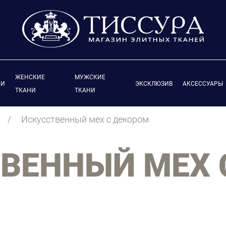
ЖЕНСКИЕ
МУЖСКИЕ
ИИ
ЭКСКЛЮЗИВ
АКСЕССУАРЫ
ТКАНИ
ТКАНИ
Искусственный мех с декором
ВЕННЫЙ МЕХ 