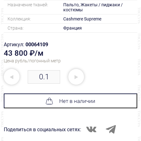
Назначение тканей:
Пальто, Жакеты / пиджаки /
костюмы
Коллекция:
Cashmere Supreme
Страна:
Франция
Артикул:
00064109
43 800 ₽/м
Цена рубль/погонный метр
Нет в наличии
Поделиться в социальных сетях: