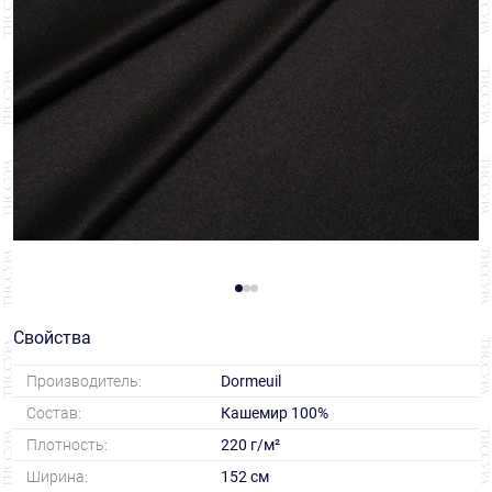
Свойства
Производитель:
Dormeuil
Состав:
Кашемир 100%
Плотность:
220 г/м²
Ширина:
152 см