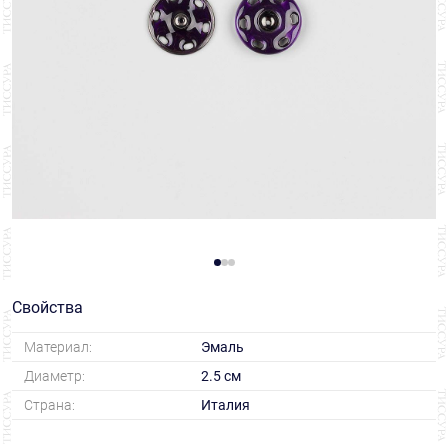
Свойства
Материал:
Эмаль
Диаметр:
2.5 см
Страна:
Италия