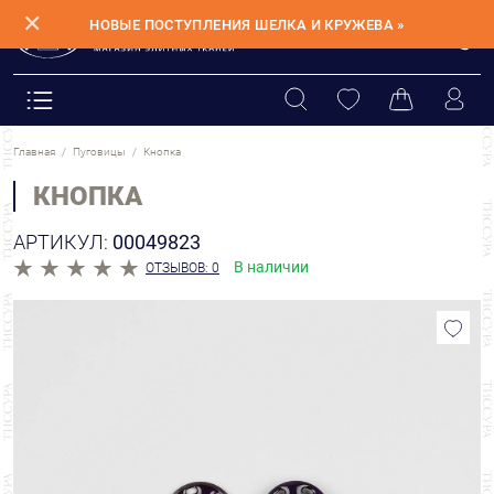
✕
НОВЫЕ ПОСТУПЛЕНИЯ ШЕЛКА И КРУЖЕВА »
Главная
Пуговицы
Кнопка
КНОПКА
АРТИКУЛ:
00049823
В наличии
ОТЗЫВОВ: 0