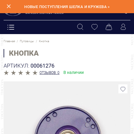
✕
НОВЫЕ ПОСТУПЛЕНИЯ ШЕЛКА И КРУЖЕВА »
Главная
Пуговицы
Кнопка
КНОПКА
АРТИКУЛ:
00061276
В наличии
ОТЗЫВОВ: 0