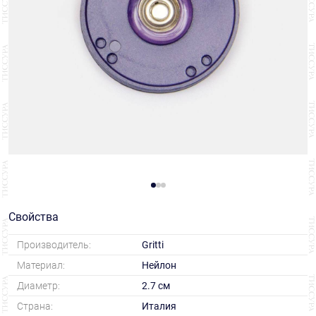
Свойства
Производитель:
Gritti
Материал:
Нейлон
Диаметр:
2.7 см
Страна:
Италия